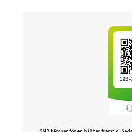
SMB kämpar för en hållbar framtid. Sedan