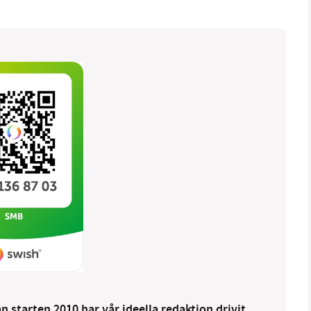
 starten 2010 har vår ideella redaktion drivit