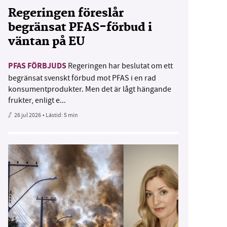
Regeringen föreslår
begränsat PFAS-förbud i
väntan på EU
PFAS FÖRBJUDS
Regeringen har beslutat om ett
begränsat svenskt förbud mot PFAS i en rad
konsumentprodukter. Men det är lågt hängande
frukter, enligt e...
26 jul 2026
• Lästid:
5 min