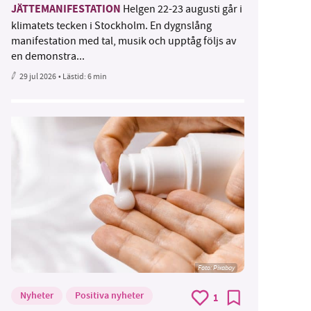
JÄTTEMANIFESTATION
Helgen 22-23 augusti går i
klimatets tecken i Stockholm. En dygnslång
manifestation med tal, musik och upptåg följs av
en demonstra...
29 jul 2026
• Lästid:
6 min
Foto:
Pixabay
Nyheter
Positiva nyheter
1