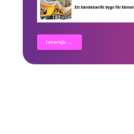
Ett händelserikt dygn för klimat
Intervju