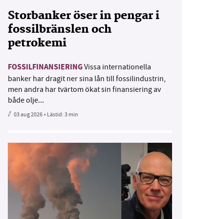
Storbanker öser in pengar i
fossilbränslen och
petrokemi
FOSSILFINANSIERING
Vissa internationella
banker har dragit ner sina lån till fossilindustrin,
men andra har tvärtom ökat sin finansiering av
både olje...
03 aug 2026
• Lästid:
3 min