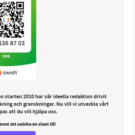
 starten 2010 har vår ideella redaktion drivit
ng och granskningar. Nu vill vi utveckla vårt
as att du vill hjälpa oss.
nom att swisha en slant till