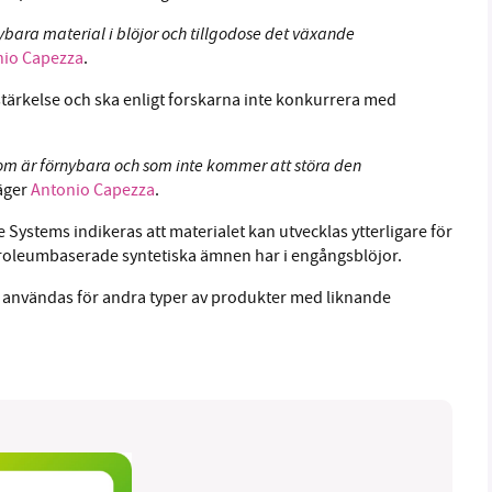
bara material i blöjor och tillgodose det växande
nio Capezza
.
stärkelse och ska enligt forskarna inte konkurrera med
 som är förnybara och som inte kommer att störa den
säger
Antonio Capezza
.
Systems indikeras att materialet kan utvecklas ytterligare för
oleumbaserade syntetiska ämnen har i engångsblöjor.
 användas för andra typer av produkter med liknande