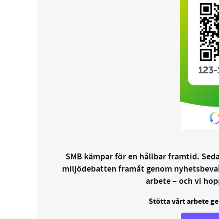
SMB kämpar för en hållbar framtid. Sedan
miljödebatten framåt genom nyhetsbevakni
arbete – och vi hopp
Stötta vårt arbete ge