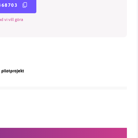
368703
d vi vill göra
 pilotprojekt