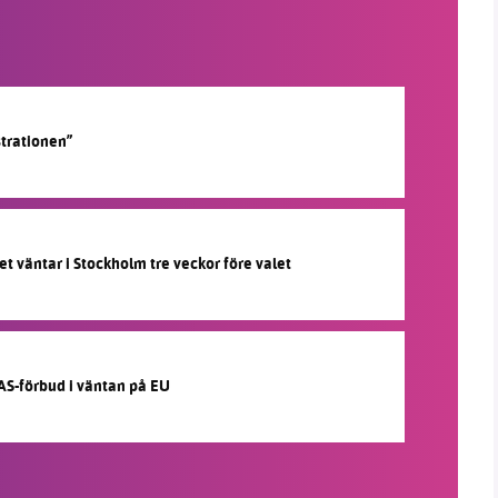
strationen”
et väntar i Stockholm tre veckor före valet
AS-förbud i väntan på EU