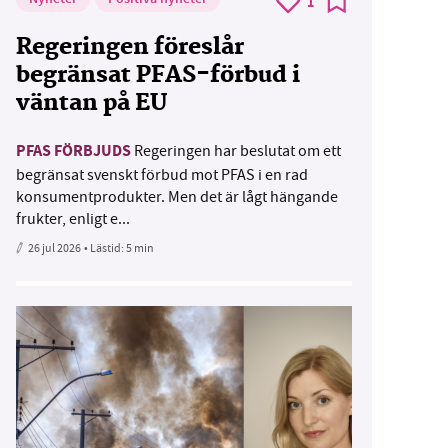
1
Regeringen föreslår
begränsat PFAS-förbud i
väntan på EU
PFAS FÖRBJUDS
Regeringen har beslutat om ett
begränsat svenskt förbud mot PFAS i en rad
konsumentprodukter. Men det är lågt hängande
frukter, enligt e...
26 jul 2026
• Lästid:
5 min