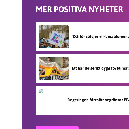
MER POSITIVA NYHETER
”Därför stödjer vi klimatdemon
Ett händelserikt dygn för klimat
Regeringen föreslår begränsat PF