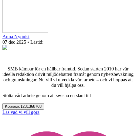
Anna Nyquist
07 dec 2025
• Lästid:
SMB kämpar för en hållbar framtid. Sedan starten 2010 har vår
ideella redaktion drivit miljödebatten framåt genom nyhetsbevakning
och granskningar. Nu vill vi utveckla vårt arbete – och vi hoppas att
du vill hjälpa oss.
Stötta vårt arbete genom att swisha en slant till
Kopierad
1231368703
Läs vad vi vill göra