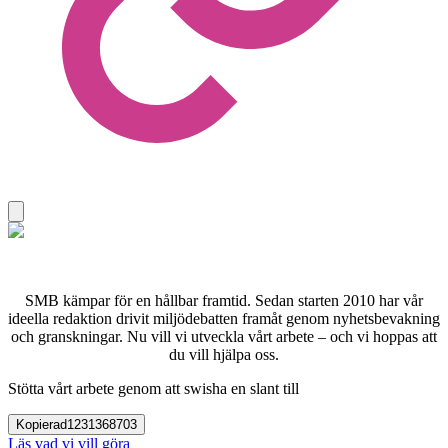
SMB kämpar för en hållbar framtid. Sedan starten 2010 har vår
ideella redaktion drivit miljödebatten framåt genom nyhetsbevakning
och granskningar. Nu vill vi utveckla vårt arbete – och vi hoppas att
du vill hjälpa oss.
Stötta vårt arbete genom att swisha en slant till
Kopierad
1231368703
Läs vad vi vill göra