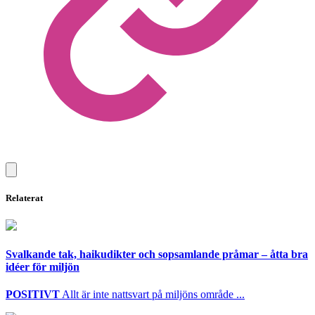
Relaterat
Svalkande tak, haikudikter och sopsamlande pråmar – åtta bra
idéer för miljön
POSITIVT
Allt är inte nattsvart på miljöns område ...