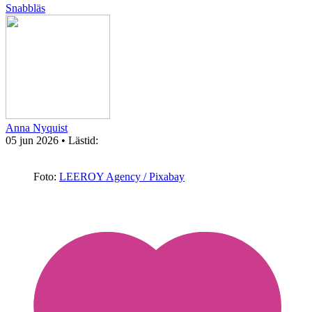
Snabbläs
Anna Nyquist
05 jun 2026
• Lästid:
Foto:
LEEROY Agency / Pixabay