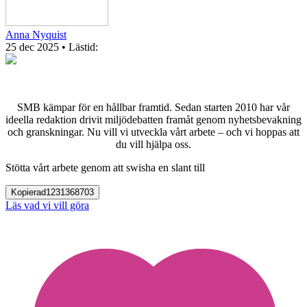
Anna Nyquist
25 dec 2025
• Lästid:
SMB kämpar för en hållbar framtid. Sedan starten 2010 har vår
ideella redaktion drivit miljödebatten framåt genom nyhetsbevakning
och granskningar. Nu vill vi utveckla vårt arbete – och vi hoppas att
du vill hjälpa oss.
Stötta vårt arbete genom att swisha en slant till
Kopierad
1231368703
Läs vad vi vill göra