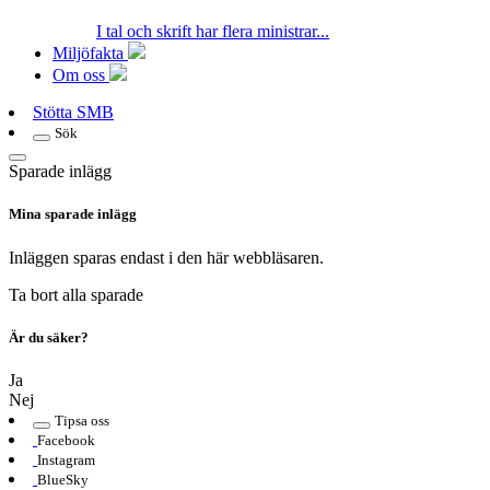
I tal och skrift har flera ministrar...
Miljöfakta
Om oss
Stötta SMB
Sök
Sparade inlägg
Mina sparade inlägg
Inläggen sparas endast i den här webbläsaren.
Ta bort alla sparade
Är du säker?
Ja
Nej
Tipsa oss
Facebook
Instagram
BlueSky