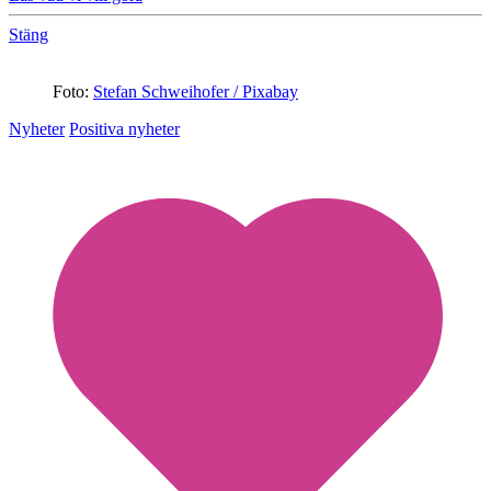
Stäng
Foto:
Stefan Schweihofer / Pixabay
Nyheter
Positiva nyheter