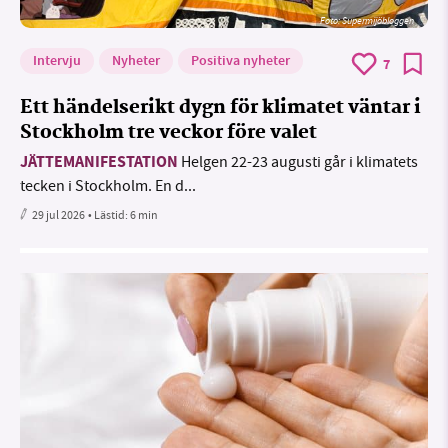
Foto: Supermijöbloggen
Intervju
Nyheter
Positiva nyheter
7
Ett händelserikt dygn för klimatet väntar i
Stockholm tre veckor före valet
JÄTTEMANIFESTATION
Helgen 22-23 augusti går i klimatets
tecken i Stockholm. En d...
29 jul 2026
• Lästid:
6 min