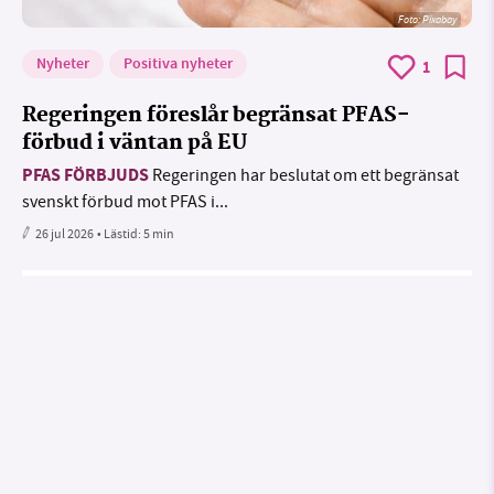
Foto:
Pixabay
Nyheter
Positiva nyheter
1
Regeringen föreslår begränsat PFAS-
förbud i väntan på EU
PFAS FÖRBJUDS
Regeringen har beslutat om ett begränsat
svenskt förbud mot PFAS i...
26 jul 2026
• Lästid:
5 min