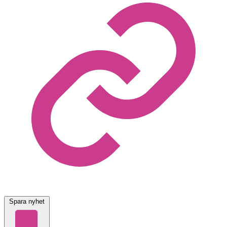
Spara nyhet