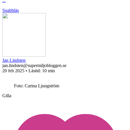
...
Snabbläs
Jan Lindsten
jan.lindsten@supermiljobloggen.se
20 feb 2025
• Lästid:
10 min
Foto: Carina Ljungström
Gilla