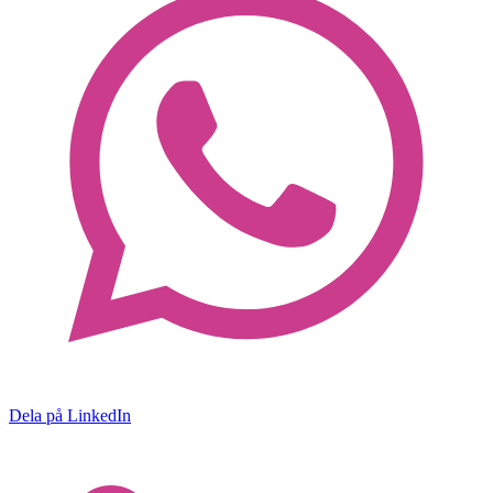
Dela på LinkedIn