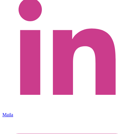
Maila