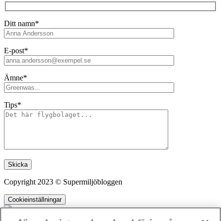
Ditt namn*
E-post*
Ämne*
Tips*
Lämna detta fält tomt.
Copyright 2023 © Supermiljöbloggen
Cookieinställningar