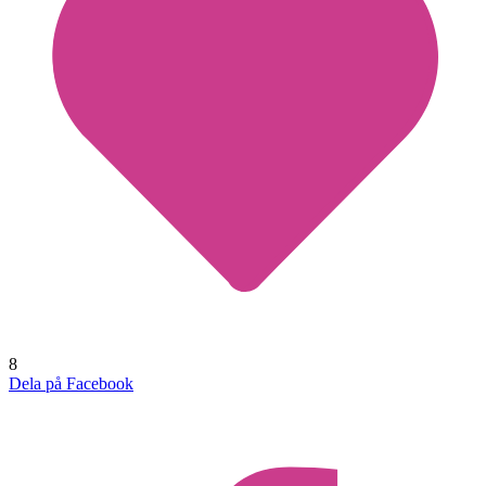
8
Dela på Facebook