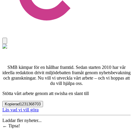
SMB kämpar för en hållbar framtid. Sedan starten 2010 har vår
ideella redaktion drivit miljödebatten framåt genom nyhetsbevakning
och granskningar. Nu vill vi utveckla vårt arbete – och vi hoppas att
du vill hjälpa oss.
Stötta vårt arbete genom att swisha en slant till
Kopierad
1231368703
Läs vad vi vill göra
Laddar fler nyheter...
←
Tipsa!