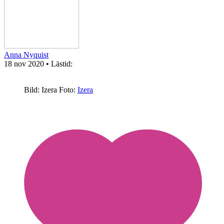
Anna Nyquist
18 nov 2020
• Lästid:
Bild: Izera
Foto:
Izera