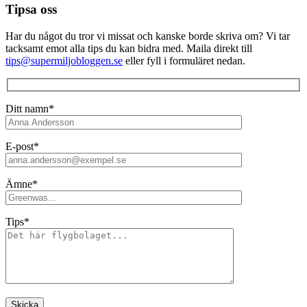
Tipsa oss
Har du något du tror vi missat och kanske borde skriva om? Vi tar
tacksamt emot alla tips du kan bidra med. Maila direkt till
tips@supermiljobloggen.se
eller fyll i formuläret nedan.
Ditt namn*
E-post*
Ämne*
Tips*
Lämna detta fält tomt.