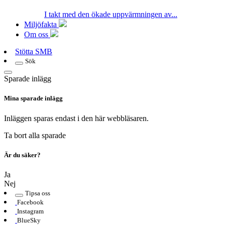
I takt med den ökade uppvärmningen av...
Miljöfakta
Om oss
Stötta SMB
Sök
Sparade inlägg
Mina sparade inlägg
Inläggen sparas endast i den här webbläsaren.
Ta bort alla sparade
Är du säker?
Ja
Nej
Tipsa oss
Facebook
Instagram
BlueSky