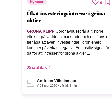
Nyheter
0
Ökat investeringsintresse i gröna
aktier
GRÖNA KLIPP
Coronaviruset får allt större
effekter på världens marknader och det finns en
farhåga att även investeringar i grön energi
kommer påverkas negativt. En positiv signal är
därför att intresset för gröna aktier ...
Snabbläs
Andreas Vilhelmsson
23 mar 2020
• Lästid:
3 min