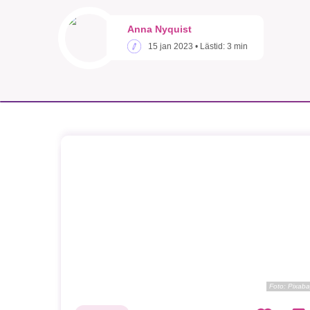
Anna Nyquist
15 jan 2023
• Lästid:
3 min
Foto:
Pixaba