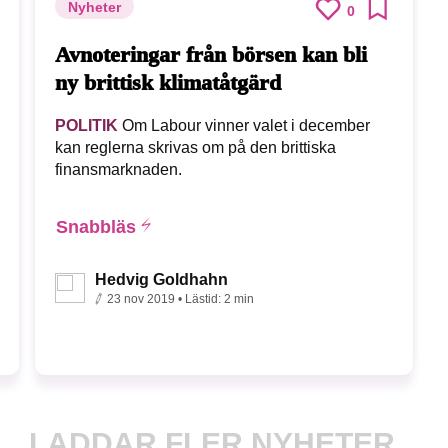
Nyheter
0
Avnoteringar från börsen kan bli
ny brittisk klimatåtgärd
POLITIK
Om Labour vinner valet i december
kan reglerna skrivas om på den brittiska
finansmarknaden.
Snabbläs
Hedvig Goldhahn
23 nov 2019
• Lästid:
2 min
LADDAR FLER NYHETER...