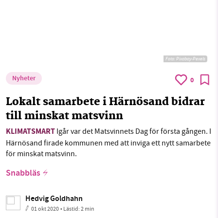
Foto:
Pixabay-Pexels
Nyheter
0
Lokalt samarbete i Härnösand bidrar
till minskat matsvinn
KLIMATSMART
Igår var det Matsvinnets Dag för första gången. I
Härnösand firade kommunen med att inviga ett nytt samarbete
för minskat matsvinn.
Snabbläs
Hedvig Goldhahn
01 okt 2020
• Lästid:
2 min