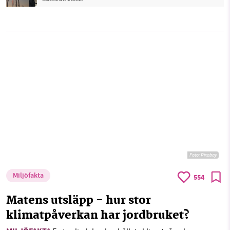
Foto:
Pixabay
Miljöfakta
554
Matens utsläpp - hur stor
klimatpåverkan har jordbruket?