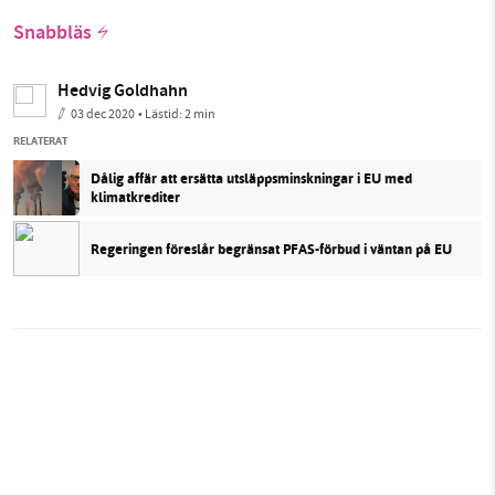
Snabbläs
Hedvig Goldhahn
03 dec 2020
• Lästid:
2 min
RELATERAT
Dålig affär att ersätta utsläppsminskningar i EU med
klimatkrediter
Regeringen föreslår begränsat PFAS-förbud i väntan på EU