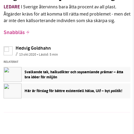
LEDARE
I Sverige återvinns bara åtta procent av all plast.
Åtgärder krävs för att komma till rätta med problemet - men det
är inte den källsorterande individen som ska skärpa sig.
Snabbläs
Hedvig Goldhahn
13 okt 2020
• Lästid:
5 min
RELATERAT
Svalkande tak, haikudikter och sopsamlande pråmar – åtta
bra idéer för miljön
Här är förslag för bättre existentiell hälsa, Ulf – byt politik!