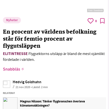
Foto:
Swedavia
Nyheter
0
En procent av världens befolkning
står för femtio procent av
flygutsläppen
ELITINTRESSE
Flygsektorns utsläpp är bland de mest ojämlikt
fördelade i världen.
Snabbläs
Hedvig Goldhahn
21 nov 2020
• Lästid:
2 min
RELATERAT
Magnus Nilsson: Tänker flygbranschen överleva
klimatomställningen?