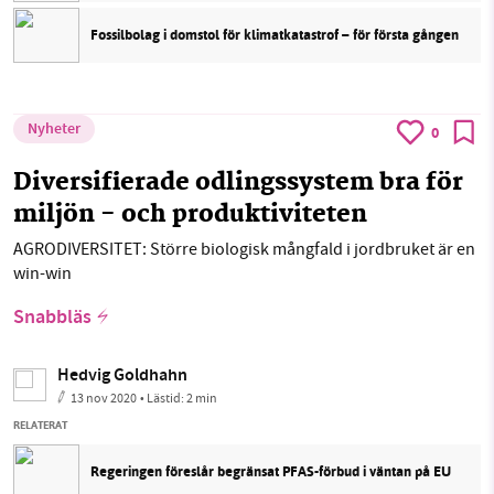
Fossilbolag i domstol för klimatkatastrof – för första gången
Nyheter
0
Diversifierade odlingssystem bra för
miljön - och produktiviteten
AGRODIVERSITET: Större biologisk mångfald i jordbruket är en
win-win
Snabbläs
Hedvig Goldhahn
13 nov 2020
• Lästid:
2 min
RELATERAT
Regeringen föreslår begränsat PFAS-förbud i väntan på EU