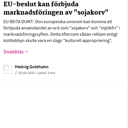
EU-beslut kan förbjuda
marknadsföringen av "sojakorv"
EU-BOTA DUMT: Den europeiska unionen kan komma att
förbjuda användandet av ord som "sojakorv" och "mjölkfri" i
marknadsföringssyften. Detta eftersom sådan reklam enligt
köttlobbyn skulle vara en slags "kulturell appropriering".
Snabbläs
Hedvig Goldhahn
20 okt 2020
• Lästid:
3 min