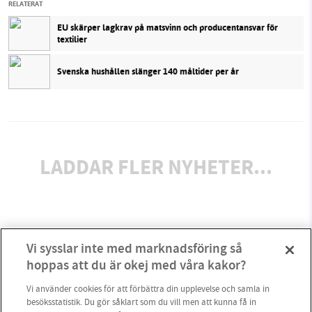
RELATERAT
EU skärper lagkrav på matsvinn och producentansvar för
textilier
Svenska hushållen slänger 140 måltider per år
LADDAR FLER NYHETER...
Vi sysslar inte med marknadsföring så
hoppas att du är okej med våra kakor?
Vi använder cookies för att förbättra din upplevelse och samla in
besöksstatistik. Du gör såklart som du vill men att kunna få in