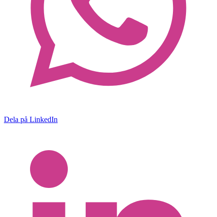
Dela på LinkedIn