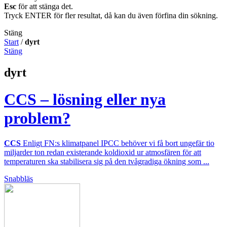
Esc
för att stänga det.
Tryck ENTER för fler resultat, då kan du även förfina din sökning.
Stäng
Start
/
dyrt
Stäng
dyrt
CCS – lösning eller nya
problem?
CCS
Enligt FN:s klimatpanel IPCC behöver vi få bort ungefär tio
miljarder ton redan existerande koldioxid ur atmosfären för att
temperaturen ska stabilisera sig på den tvågradiga ökning som ...
Snabbläs