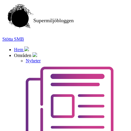
Supermiljöbloggen
Stötta SMB
Hem
Områden
Nyheter