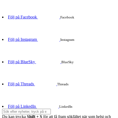
Följ på Facebook
Facebook
Följ på Instagram
Instagram
Följ på BlueSky
BlueSky
Följ på Threads
Threads
Följ på LinkedIn
LinkedIn
Du kan trycka
Shift + S
för att få fram sökfältet när som helst och