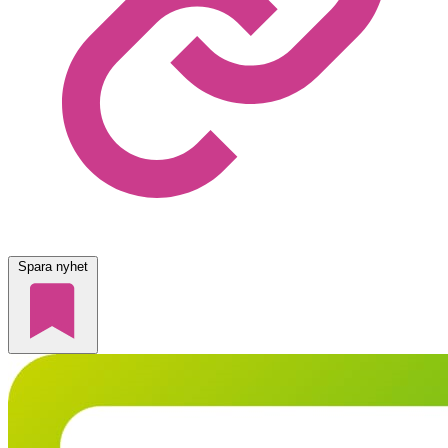
Spara nyhet