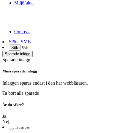
Miljöfakta
Om oss
Stötta SMB
Sök
Sök
Sparade inlägg
Sparade inlägg
Mina sparade inlägg
Inläggen sparas endast i den här webbläsaren.
Ta bort alla sparade
Är du säker?
Ja
Nej
Tipsa oss