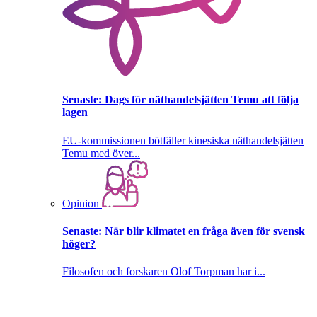
Senaste:
Dags för näthandelsjätten Temu att följa
lagen
EU-kommissionen bötfäller kinesiska näthandelsjätten
Temu med över...
Opinion
Senaste:
När blir klimatet en fråga även för svensk
höger?
Filosofen och forskaren Olof Torpman har i...