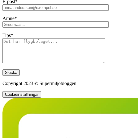
E-post*
Ämne*
Tips*
Lämna detta fält tomt.
Copyright 2023 © Supermiljöbloggen
Cookieinställningar