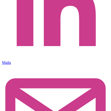
Maila