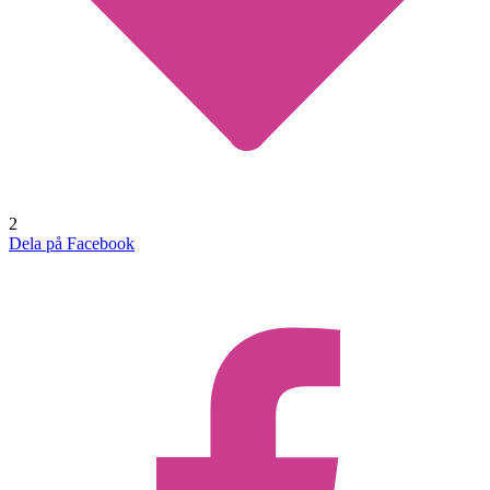
2
Dela på Facebook