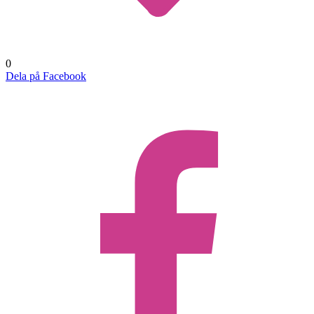
0
Dela på Facebook