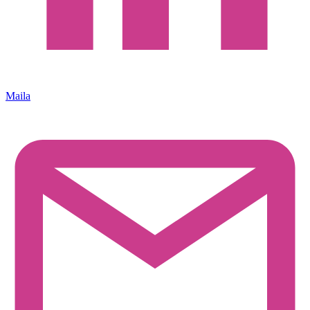
Maila