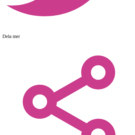
Dela mer