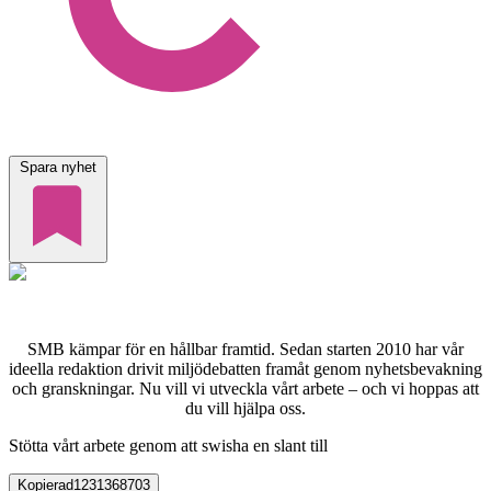
Spara nyhet
SMB kämpar för en hållbar framtid. Sedan starten 2010 har vår
ideella redaktion drivit miljödebatten framåt genom nyhetsbevakning
och granskningar. Nu vill vi utveckla vårt arbete – och vi hoppas att
du vill hjälpa oss.
Stötta vårt arbete genom att swisha en slant till
Kopierad
1231368703