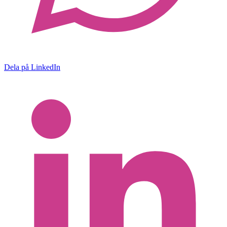
Dela på LinkedIn