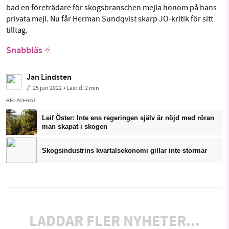
bad en företrädare för skogsbranschen mejla honom på hans
privata mejl. Nu får Herman Sundqvist skarp JO-kritik för sitt
tilltag.
Snabbläs
Jan Lindsten
25 jun 2022
• Lästid:
2 min
RELATERAT
Leif Öster: Inte ens regeringen själv är nöjd med röran
man skapat i skogen
Skogsindustrins kvartalsekonomi gillar inte stormar
LADDAR FLER NYHETER...