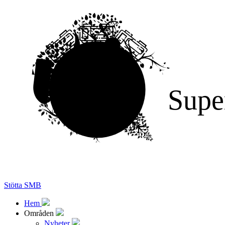
Supe
Stötta SMB
Hem
Områden
Nyheter