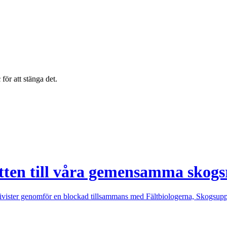
c
för att stänga det.
tten till våra gemensamma skogs
vister genomför en blockad tillsammans med Fältbiologerna, Skogsuppro