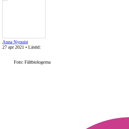
Anna Nyquist
27 apr 2021
• Lästid:
Foto: Fältbiologerna