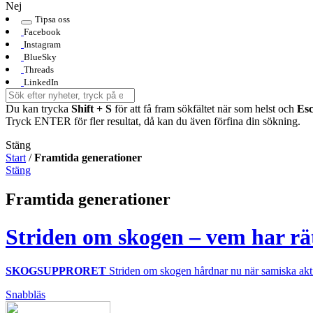
Nej
Tipsa oss
Facebook
Instagram
BlueSky
Threads
LinkedIn
Du kan trycka
Shift + S
för att få fram sökfältet när som helst och
Es
Tryck ENTER för fler resultat, då kan du även förfina din sökning.
Stäng
Start
/
Framtida generationer
Stäng
Framtida generationer
Striden om skogen – vem har rä
SKOGSUPPRORET
Striden om skogen hårdnar nu när samiska akti
Snabbläs