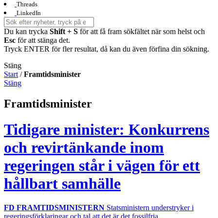
Threads
LinkedIn
Du kan trycka
Shift + S
för att få fram sökfältet när som helst och
Esc
för att stänga det.
Tryck ENTER för fler resultat, då kan du även förfina din sökning.
Stäng
Start
/
Framtidsminister
Stäng
Framtidsminister
Tidigare minister: Konkurrens
och revirtänkande inom
regeringen står i vägen för ett
hållbart samhälle
FD FRAMTIDSMINISTERN
Statsministern understryker i
regeringsförklaringar och tal att det är det fossilfria