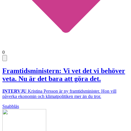
0
Framtidsministern: Vi vet det vi behöver
veta. Nu är det bara att göra det.
INTERVJU
Kristina Persson är ny framtidsminister. Hon vill
påverka ekonomin och klimatpolitiken mer än du tror.
Snabbläs