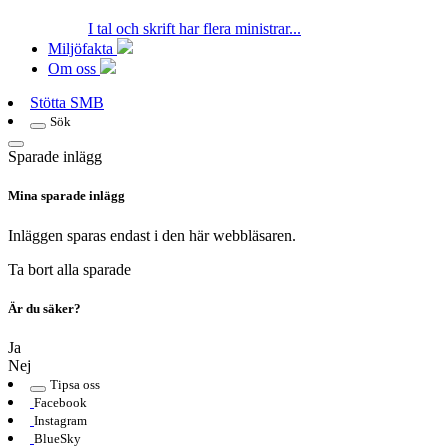
I tal och skrift har flera ministrar...
Miljöfakta
Om oss
Stötta SMB
Sök
Sparade inlägg
Mina sparade inlägg
Inläggen sparas endast i den här webbläsaren.
Ta bort alla sparade
Är du säker?
Ja
Nej
Tipsa oss
Facebook
Instagram
BlueSky