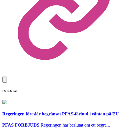
Relaterat
Regeringen föreslår begränsat PFAS-förbud i väntan på EU
PFAS FÖRBJUDS
Regeringen har beslutat om ett begrä...