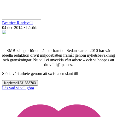
Beatrice Rindevall
04 dec 2014
• Lästid:
SMB kämpar för en hållbar framtid. Sedan starten 2010 har vår
ideella redaktion drivit miljödebatten framåt genom nyhetsbevakning
och granskningar. Nu vill vi utveckla vårt arbete – och vi hoppas att
du vill hjälpa oss.
Stötta vårt arbete genom att swisha en slant till
Kopierad
1231368703
Läs vad vi vill göra