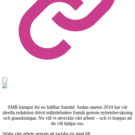
SMB kämpar för en hållbar framtid. Sedan starten 2010 har vår
ideella redaktion drivit miljödebatten framåt genom nyhetsbevakning
och granskningar. Nu vill vi utveckla vårt arbete – och vi hoppas att
du vill hjälpa oss.
Stötta vårt arbete genom att swisha en slant till