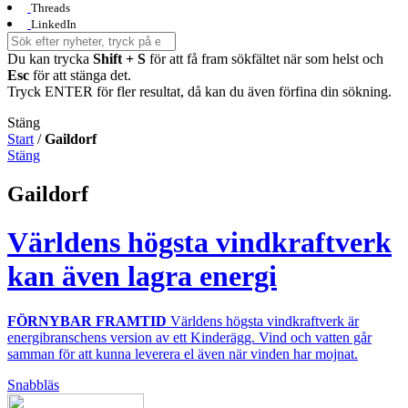
Threads
LinkedIn
Du kan trycka
Shift + S
för att få fram sökfältet när som helst och
Esc
för att stänga det.
Tryck ENTER för fler resultat, då kan du även förfina din sökning.
Stäng
Start
/
Gaildorf
Stäng
Gaildorf
Världens högsta vindkraftverk
kan även lagra energi
FÖRNYBAR FRAMTID
Världens högsta vindkraftverk är
energibranschens version av ett Kinderägg. Vind och vatten går
samman för att kunna leverera el även när vinden har mojnat.
Snabbläs