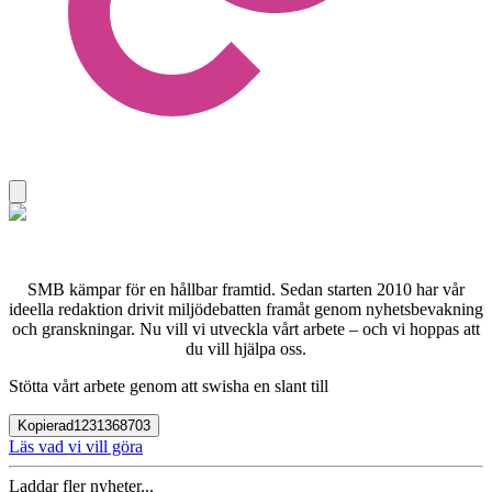
SMB kämpar för en hållbar framtid. Sedan starten 2010 har vår
ideella redaktion drivit miljödebatten framåt genom nyhetsbevakning
och granskningar. Nu vill vi utveckla vårt arbete – och vi hoppas att
du vill hjälpa oss.
Stötta vårt arbete genom att swisha en slant till
Kopierad
1231368703
Läs vad vi vill göra
Laddar fler nyheter...