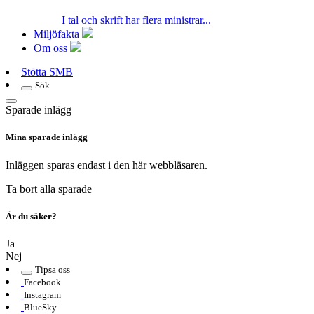
I tal och skrift har flera ministrar...
Miljöfakta
Om oss
Stötta SMB
Sök
Sparade inlägg
Mina sparade inlägg
Inläggen sparas endast i den här webbläsaren.
Ta bort alla sparade
Är du säker?
Ja
Nej
Tipsa oss
Facebook
Instagram
BlueSky