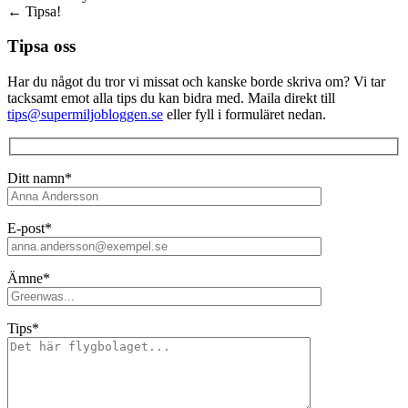
←
Tipsa!
Tipsa oss
Har du något du tror vi missat och kanske borde skriva om? Vi tar
tacksamt emot alla tips du kan bidra med. Maila direkt till
tips@supermiljobloggen.se
eller fyll i formuläret nedan.
Ditt namn*
E-post*
Ämne*
Tips*