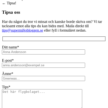
←
Tipsa!
Tipsa oss
Har du något du tror vi missat och kanske borde skriva om? Vi tar
tacksamt emot alla tips du kan bidra med. Maila direkt till
tips@supermiljobloggen.se
eller fyll i formuläret nedan.
Ditt namn*
E-post*
Ämne*
Tips*