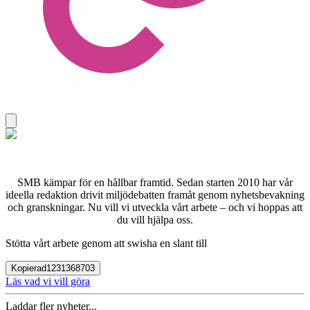
SMB kämpar för en hållbar framtid. Sedan starten 2010 har vår
ideella redaktion drivit miljödebatten framåt genom nyhetsbevakning
och granskningar. Nu vill vi utveckla vårt arbete – och vi hoppas att
du vill hjälpa oss.
Stötta vårt arbete genom att swisha en slant till
Kopierad
1231368703
Läs vad vi vill göra
Laddar fler nyheter...