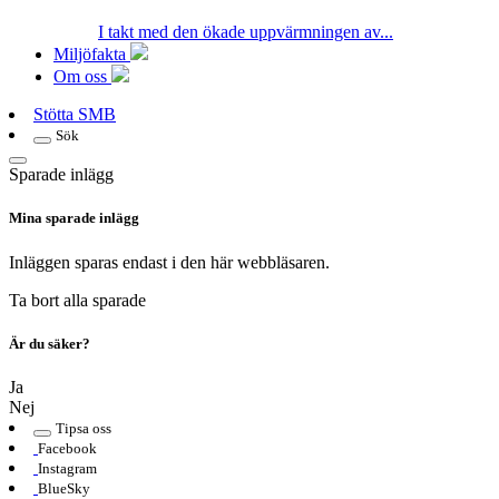
I takt med den ökade uppvärmningen av...
Miljöfakta
Om oss
Stötta SMB
Sök
Sparade inlägg
Mina sparade inlägg
Inläggen sparas endast i den här webbläsaren.
Ta bort alla sparade
Är du säker?
Ja
Nej
Tipsa oss
Facebook
Instagram
BlueSky