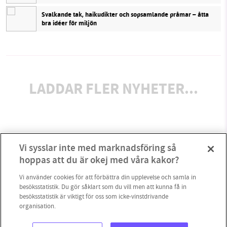
Svalkande tak, haikudikter och sopsamlande pråmar – åtta
bra idéer för miljön
LADDAR FLER NYHETER...
Vi sysslar inte med marknadsföring så
hoppas att du är okej med våra kakor?
Vi använder cookies för att förbättra din upplevelse och samla in
besöksstatistik. Du gör såklart som du vill men att kunna få in
besöksstatistik är viktigt för oss som icke-vinstdrivande
organisation.