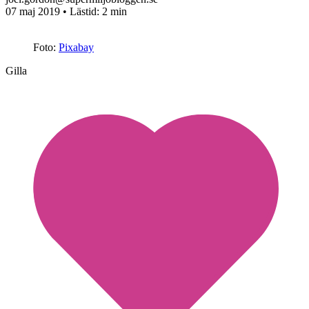
07 maj 2019
• Lästid:
2 min
Foto:
Pixabay
Gilla