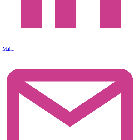
Maila