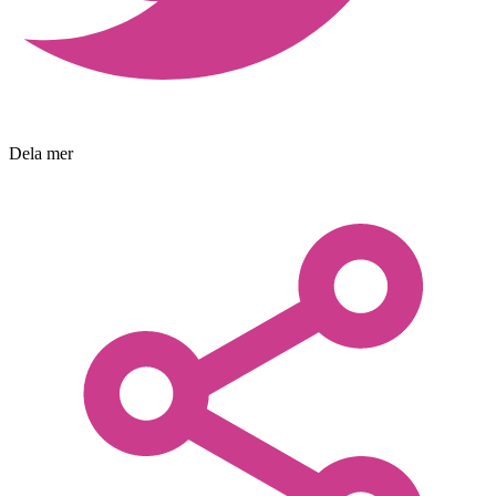
Dela mer