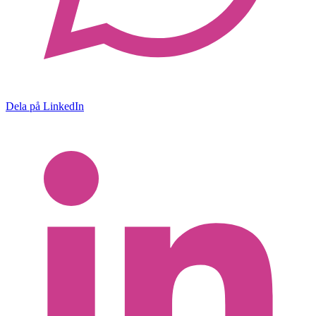
Dela på LinkedIn