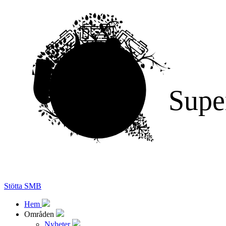
Supe
Stötta SMB
Hem
Områden
Nyheter