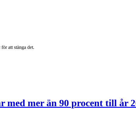
c
för att stänga det.
r med mer än 90 procent till år 