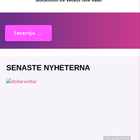
Intervju
SENASTE NYHETERNA
Foto:
geralt/Pixabay