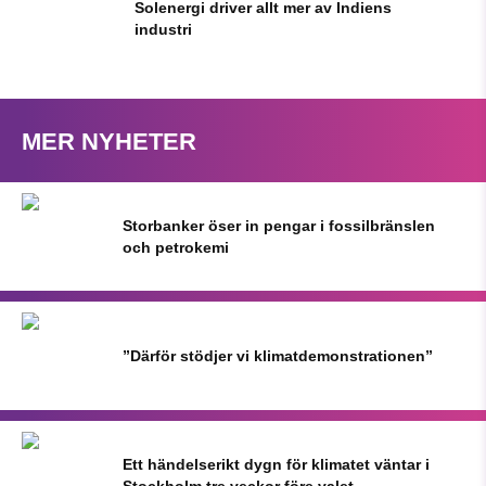
Solenergi driver allt mer av Indiens
industri
MER NYHETER
Storbanker öser in pengar i fossilbränslen
och petrokemi
”Därför stödjer vi klimatdemonstrationen”
Ett händelserikt dygn för klimatet väntar i
Stockholm tre veckor före valet