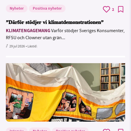
Nyheter
Positiva nyheter
2
”Därför stödjer vi klimatdemonstrationen”
KLIMATENGAGEMANG
Varför stödjer Sveriges Konsumenter,
RFSU och Clowner utan grän...
29 jul 2026
• Lästid:
Foto: Supermijöbloggen