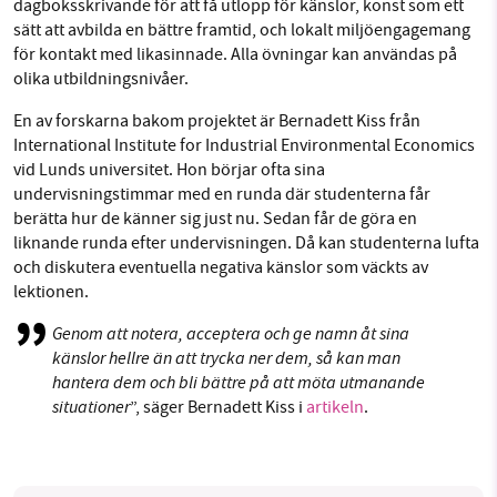
dagboksskrivande för att få utlopp för känslor, konst som ett
sätt att avbilda en bättre framtid, och lokalt miljöengagemang
för kontakt med likasinnade. Alla övningar kan användas på
olika utbildningsnivåer.
En av forskarna bakom projektet är Bernadett Kiss från
International Institute for Industrial Environmental Economics
vid Lunds universitet. Hon börjar ofta sina
undervisningstimmar med en runda där studenterna får
berätta hur de känner sig just nu. Sedan får de göra en
liknande runda efter undervisningen. Då kan studenterna lufta
och diskutera eventuella negativa känslor som väckts av
lektionen.
Genom att notera, acceptera och ge namn åt sina
känslor hellre än att trycka ner dem, så kan man
hantera dem och bli bättre på att möta utmanande
situationer
”, säger Bernadett Kiss i
artikeln
.