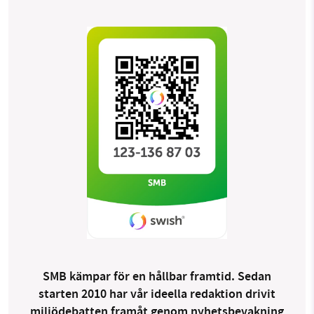
SMB kämpar för en hållbar framtid. Sedan
starten 2010 har vår ideella redaktion drivit
miljödebatten framåt genom nyhetsbevakning