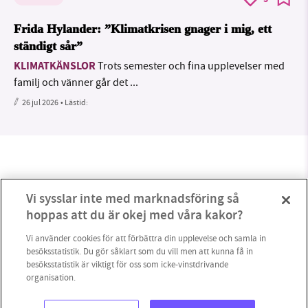
Frida Hylander: ”Klimatkrisen gnager i mig, ett
ständigt sår”
KLIMATKÄNSLOR
Trots semester och fina upplevelser med
familj och vänner går det ...
26 jul 2026
• Lästid:
Vi sysslar inte med marknadsföring så
hoppas att du är okej med våra kakor?
Vi använder cookies för att förbättra din upplevelse och samla in
besöksstatistik. Du gör såklart som du vill men att kunna få in
besöksstatistik är viktigt för oss som icke-vinstdrivande
organisation.
1