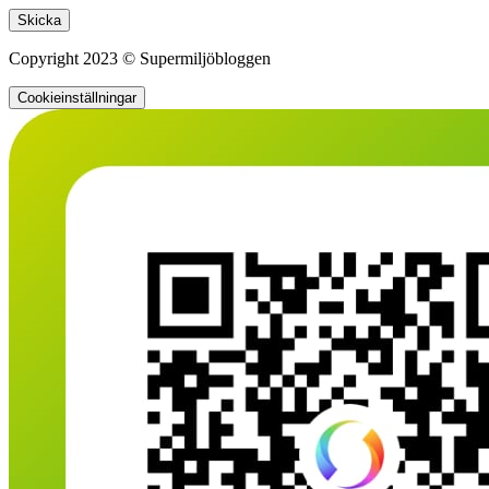
Lämna detta fält tomt.
Copyright 2023 © Supermiljöbloggen
Cookieinställningar