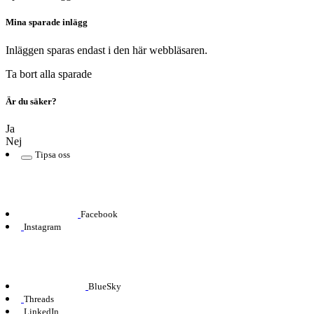
Mina sparade inlägg
Inläggen sparas endast i den här webbläsaren.
Ta bort alla sparade
Är du säker?
Ja
Nej
Tipsa oss
Facebook
Instagram
BlueSky
Threads
LinkedIn