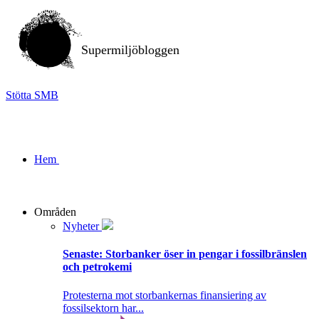
Supermiljöbloggen
Stötta SMB
Hem
Områden
Nyheter
Senaste:
Storbanker öser in pengar i fossilbränslen
och petrokemi
Protesterna mot storbankernas finansiering av
fossilsektorn har...