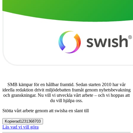
SMB kämpar för en hållbar framtid. Sedan starten 2010 har vår
ideella redaktion drivit miljödebatten framåt genom nyhetsbevakning
och granskningar. Nu vill vi utveckla vårt arbete – och vi hoppas att
du vill hjälpa oss.
Stötta vårt arbete genom att swisha en slant till
Kopierad
1231368703
Läs vad vi vill göra