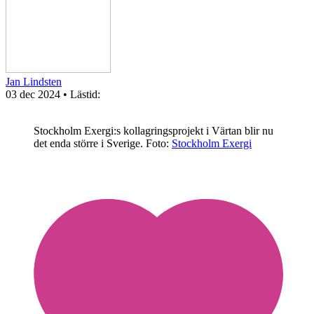
Jan Lindsten
03 dec 2024
• Lästid:
Stockholm Exergi:s kollagringsprojekt i Värtan blir nu
det enda större i Sverige.
Foto:
Stockholm Exergi