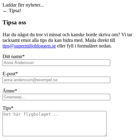
Laddar fler nyheter...
←
Tipsa!
Tipsa oss
Har du något du tror vi missat och kanske borde skriva om? Vi tar
tacksamt emot alla tips du kan bidra med. Maila direkt till
tips@supermiljobloggen.se
eller fyll i formuläret nedan.
Ditt namn*
E-post*
Ämne*
Tips*