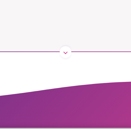
1231368703
Läs vad vi vill göra
Copyright 2023 © Supermiljöbloggen
Cookieinställningar