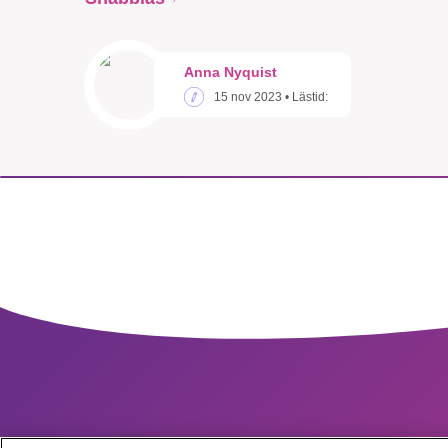
Anna Nyquist
15 nov 2023
• Lästid: