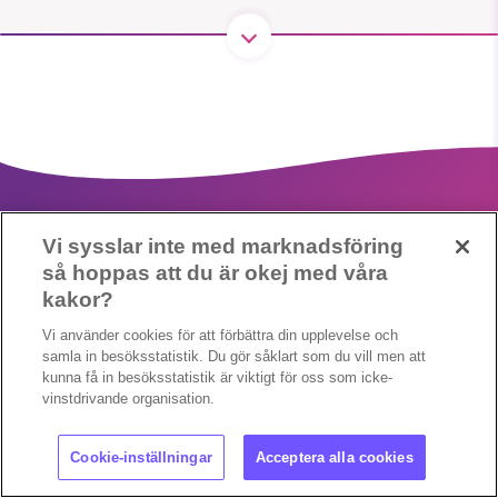
1231368703
Läs vad vi vill göra
Vi sysslar inte med marknadsföring
så hoppas att du är okej med våra
kakor?
Cookieinställningar
Copyright 2023 © Supermiljöbloggen
Vi använder cookies för att förbättra din upplevelse och
samla in besöksstatistik. Du gör såklart som du vill men att
kunna få in besöksstatistik är viktigt för oss som icke-
vinstdrivande organisation.
Cookie-inställningar
Acceptera alla cookies