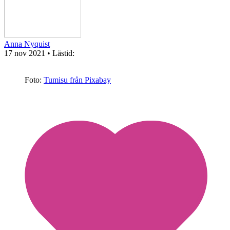
Anna Nyquist
17 nov 2021
• Lästid:
Foto:
Tumisu från Pixabay