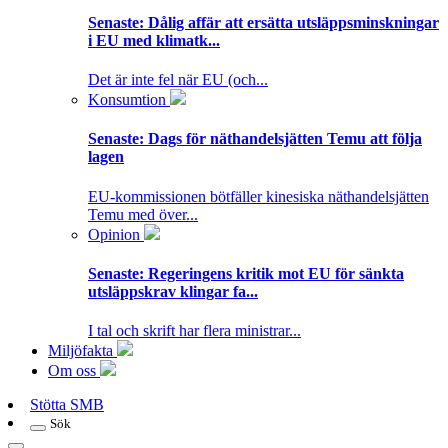
Senaste:
Dålig affär att ersätta utsläppsminskningar
i EU med klimatk...
Det är inte fel när EU (och...
Konsumtion
Senaste:
Dags för näthandelsjätten Temu att följa
lagen
EU-kommissionen bötfäller kinesiska näthandelsjätten
Temu med över...
Opinion
Senaste:
Regeringens kritik mot EU för sänkta
utsläppskrav klingar fa...
I tal och skrift har flera ministrar...
Miljöfakta
Om oss
Stötta SMB
Sök