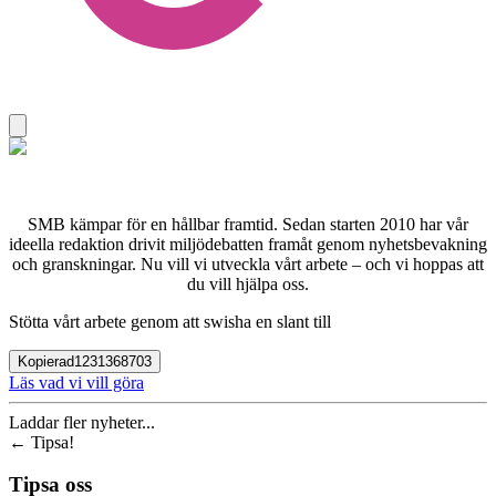
SMB kämpar för en hållbar framtid. Sedan starten 2010 har vår
ideella redaktion drivit miljödebatten framåt genom nyhetsbevakning
och granskningar. Nu vill vi utveckla vårt arbete – och vi hoppas att
du vill hjälpa oss.
Stötta vårt arbete genom att swisha en slant till
Kopierad
1231368703
Läs vad vi vill göra
Laddar fler nyheter...
←
Tipsa!
Tipsa oss