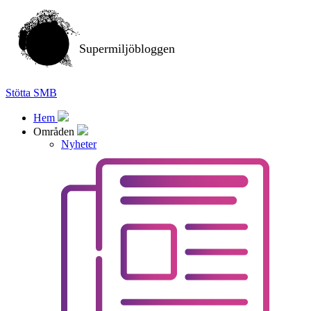
Supermiljöbloggen
Stötta SMB
Hem
Områden
Nyheter