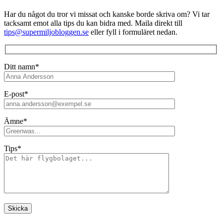
Har du något du tror vi missat och kanske borde skriva om? Vi tar
tacksamt emot alla tips du kan bidra med. Maila direkt till
tips@supermiljobloggen.se
eller fyll i formuläret nedan.
Ditt namn*
E-post*
Ämne*
Tips*
Lämna detta fält tomt.