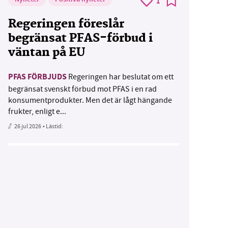
1
Regeringen föreslår
begränsat PFAS-förbud i
väntan på EU
PFAS FÖRBJUDS
Regeringen har beslutat om ett
begränsat svenskt förbud mot PFAS i en rad
konsumentprodukter. Men det är lågt hängande
frukter, enligt e...
26 jul 2026
• Lästid: