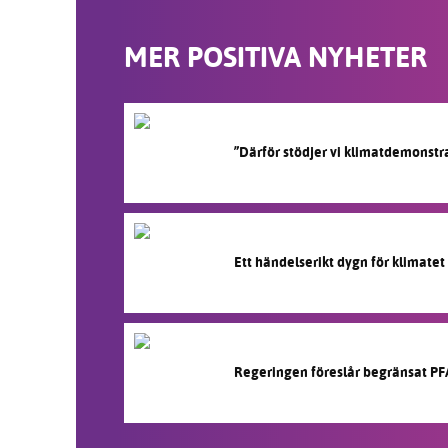
MER POSITIVA NYHETER
”Därför stödjer vi klimatdemonstr
Ett händelserikt dygn för klimatet
Regeringen föreslår begränsat PF