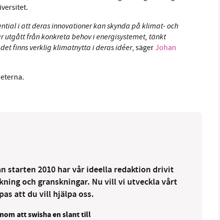
versitet.
ential i att deras innovationer kan skynda på klimat- och
 utgått från konkreta behov i energisystemet, tänkt
det finns verklig klimatnytta i deras idéer
, säger
Johan
heterna.
 starten 2010 har vår ideella redaktion drivit
ng och granskningar. Nu vill vi utveckla vårt
as att du vill hjälpa oss.
nom att swisha en slant till