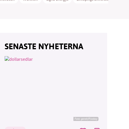
SENASTE NYHETERNA
Foto:
geralt/Pixabay