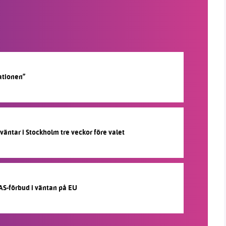
ationen”
 väntar i Stockholm tre veckor före valet
AS-förbud i väntan på EU