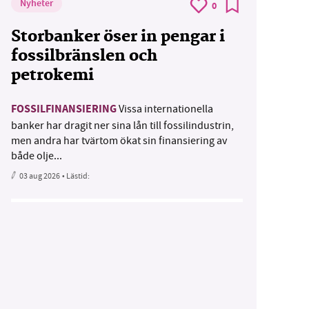
Nyheter
0
Storbanker öser in pengar i
fossilbränslen och
petrokemi
FOSSILFINANSIERING
Vissa internationella
banker har dragit ner sina lån till fossilindustrin,
men andra har tvärtom ökat sin finansiering av
både olje...
03 aug 2026
• Lästid: