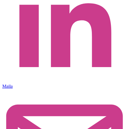
Maila