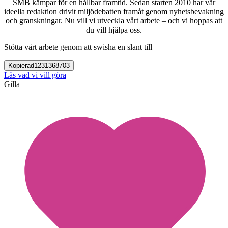
SMB kämpar för en hållbar framtid. Sedan starten 2010 har vår
ideella redaktion drivit miljödebatten framåt genom nyhetsbevakning
och granskningar. Nu vill vi utveckla vårt arbete – och vi hoppas att
du vill hjälpa oss.
Stötta vårt arbete genom att swisha en slant till
Kopierad
1231368703
Läs vad vi vill göra
Gilla