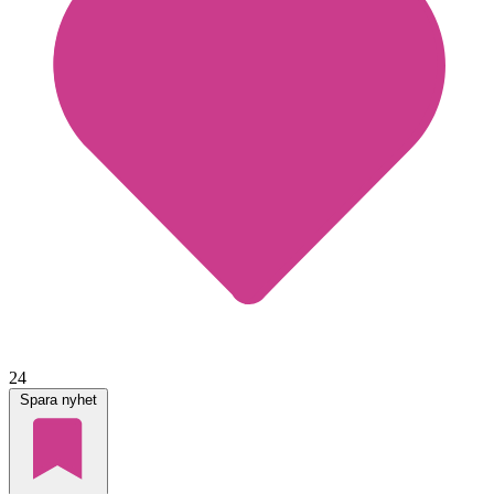
24
Spara nyhet