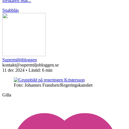
forskaren Mar...
Snabbläs
Supermiljöbloggen
kontakt@supermiljobloggen.se
11 dec 2024
• Lästid:
6 min
Foto: Johannes Frandsen/Regeringskansliet
Gilla