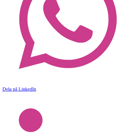
Dela på LinkedIn