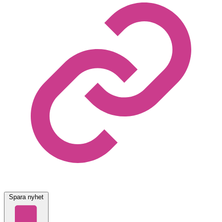
Spara nyhet