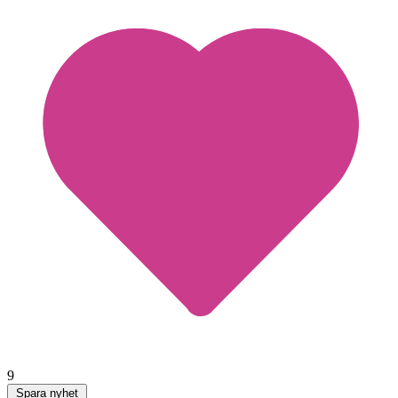
9
Spara nyhet