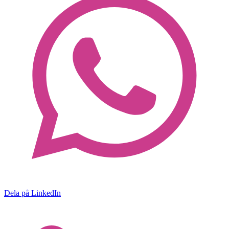
Dela på LinkedIn