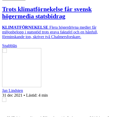
Trots klimatförnekelse får svensk
högermedia statsbidrag
KLIMATFÖRNEKELSE
Flera högerdrivna medier får
miljonbelopp i statsstöd trots grava faktafel och en hånfull,
förminskande ton, skriver två Chalmersforskare.
Snabbläs
Jan Lindsten
31 dec 2021
• Lästid:
4 min