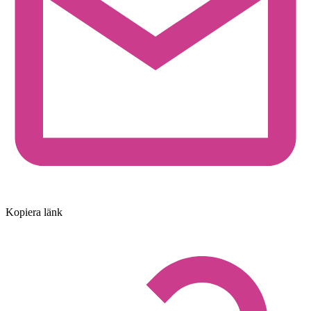
Kopiera länk