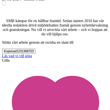
SMB kämpar för en hållbar framtid. Sedan starten 2010 har vår
ideella redaktion drivit miljödebatten framåt genom nyhetsbevakning
och granskningar. Nu vill vi utveckla vårt arbete – och vi hoppas att
du vill hjälpa oss.
Stötta vårt arbete genom att swisha en slant till
Kopierad
1231368703
Läs vad vi vill göra
Gilla