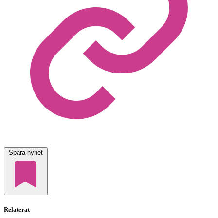
Spara nyhet
Relaterat