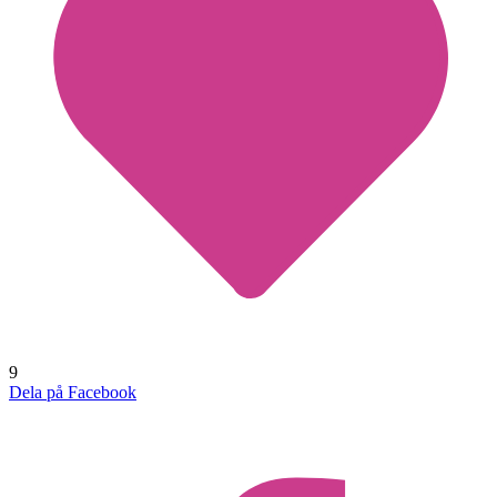
9
Dela på Facebook