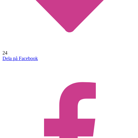
24
Dela på Facebook