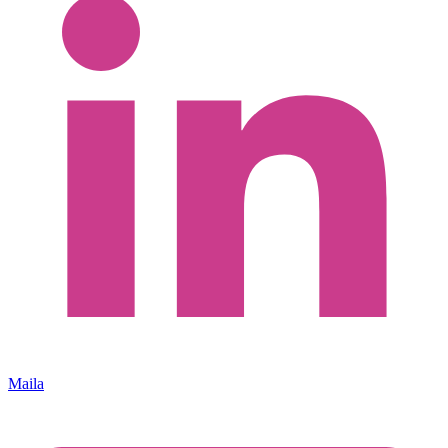
Maila