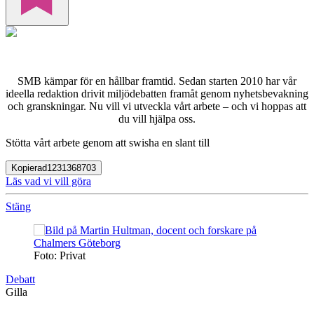
SMB kämpar för en hållbar framtid. Sedan starten 2010 har vår
ideella redaktion drivit miljödebatten framåt genom nyhetsbevakning
och granskningar. Nu vill vi utveckla vårt arbete – och vi hoppas att
du vill hjälpa oss.
Stötta vårt arbete genom att swisha en slant till
Kopierad
1231368703
Läs vad vi vill göra
Stäng
Foto: Privat
Debatt
Gilla