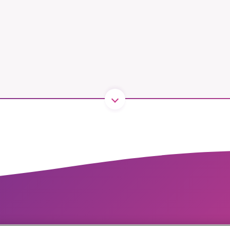
1231368703
Läs vad vi vill göra