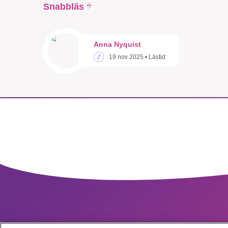
Snabbläs
Anna Nyquist
19 nov 2025
• Lästid: