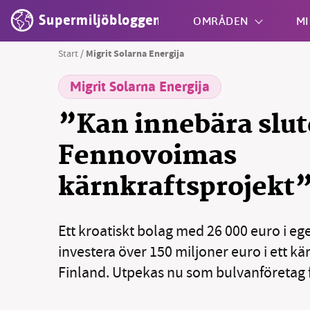
Supermiljöbloggen
OMRÅDEN
MI
Start
/
Migrit Solarna Energija
Migrit Solarna Energija
Shift + S
”Kan innebära slut
Fennovoimas
kärnkraftsprojekt
Ett kroatiskt bolag med 26 000 euro i ege
investera över 150 miljoner euro i ett kä
Finland. Utpekas nu som bulvanföretag f