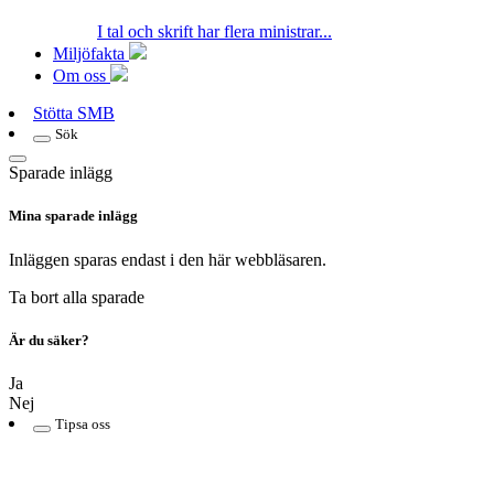
I tal och skrift har flera ministrar...
Miljöfakta
Om oss
Stötta SMB
Sök
Sparade inlägg
Mina sparade inlägg
Inläggen sparas endast i den här webbläsaren.
Ta bort alla sparade
Är du säker?
Ja
Nej
Tipsa oss