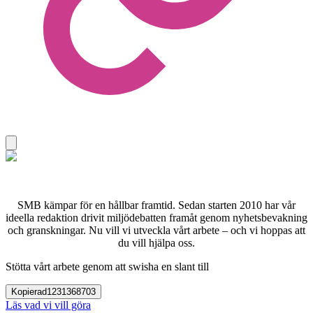
SMB kämpar för en hållbar framtid. Sedan starten 2010 har vår
ideella redaktion drivit miljödebatten framåt genom nyhetsbevakning
och granskningar. Nu vill vi utveckla vårt arbete – och vi hoppas att
du vill hjälpa oss.
Stötta vårt arbete genom att swisha en slant till
Kopierad
1231368703
Läs vad vi vill göra