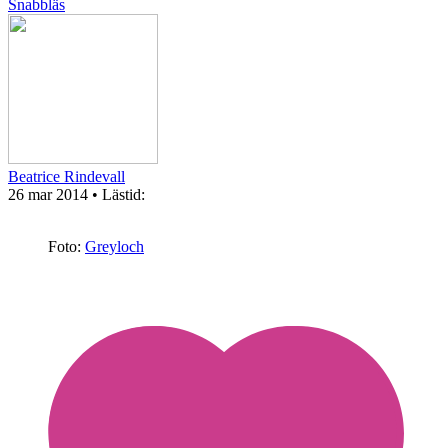
Snabbläs
Beatrice Rindevall
26 mar 2014
• Lästid:
Foto:
Greyloch