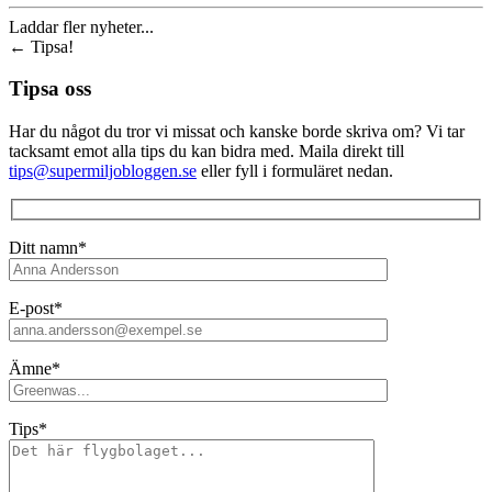
Laddar fler nyheter...
←
Tipsa!
Tipsa oss
Har du något du tror vi missat och kanske borde skriva om? Vi tar
tacksamt emot alla tips du kan bidra med. Maila direkt till
tips@supermiljobloggen.se
eller fyll i formuläret nedan.
Ditt namn*
E-post*
Ämne*
Tips*