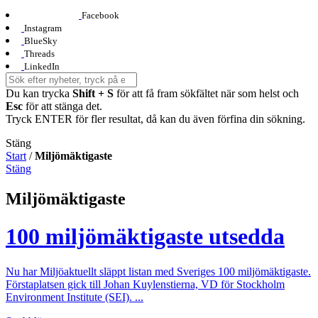
Facebook
Instagram
BlueSky
Threads
LinkedIn
Du kan trycka
Shift + S
för att få fram sökfältet när som helst och
Esc
för att stänga det.
Tryck ENTER för fler resultat, då kan du även förfina din sökning.
Stäng
Start
/
Miljömäktigaste
Stäng
Miljömäktigaste
100 miljömäktigaste utsedda
Nu har Miljöaktuellt släppt listan med Sveriges 100 miljömäktigaste.
Förstaplatsen gick till Johan Kuylenstierna, VD för Stockholm
Environment Institute (SEI). ...