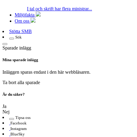
I tal och skrift har flera ministrar...
Miljöfakta
Om oss
Stötta SMB
Sök
Sparade inlägg
Mina sparade inlägg
Inläggen sparas endast i den här webbläsaren.
Ta bort alla sparade
Är du säker?
Ja
Nej
Tipsa oss
Facebook
Instagram
BlueSky