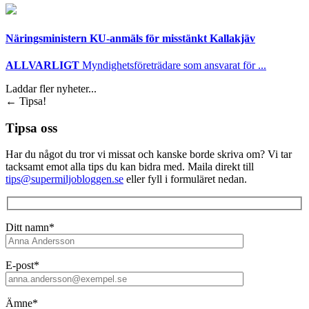
Näringsministern KU-anmäls för misstänkt Kallakjäv
ALLVARLIGT
Myndighetsföreträdare som ansvarat för ...
Laddar fler nyheter...
←
Tipsa!
Tipsa oss
Har du något du tror vi missat och kanske borde skriva om? Vi tar
tacksamt emot alla tips du kan bidra med. Maila direkt till
tips@supermiljobloggen.se
eller fyll i formuläret nedan.
Ditt namn*
E-post*
Ämne*