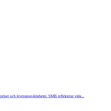
priser och leveranssvårigheter. SMB reflekterar vida...