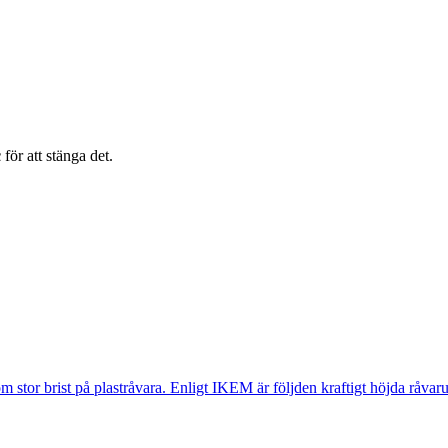
c
för att stänga det.
stor brist på plastråvara. Enligt IKEM är följden kraftigt höjda råvaru