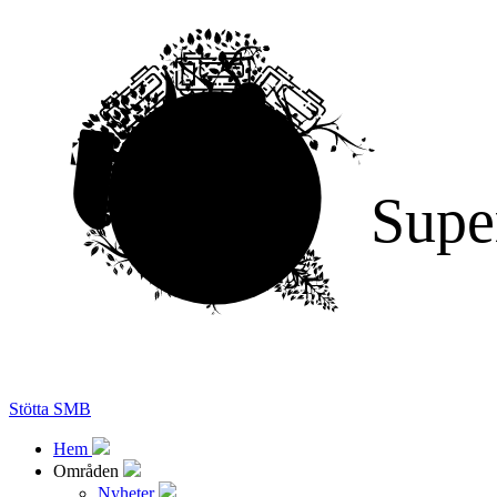
Supe
Stötta SMB
Hem
Områden
Nyheter