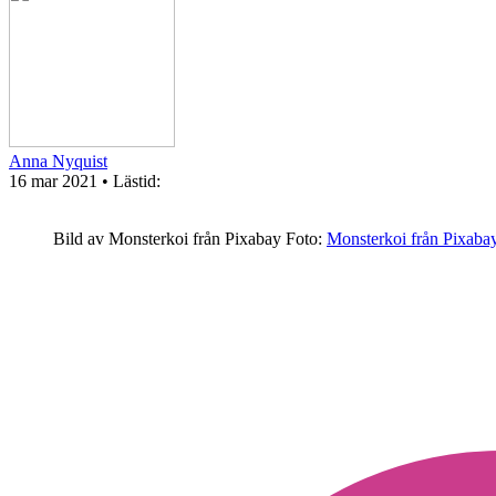
Anna Nyquist
16 mar 2021
• Lästid:
Bild av Monsterkoi från Pixabay
Foto:
Monsterkoi från Pixaba