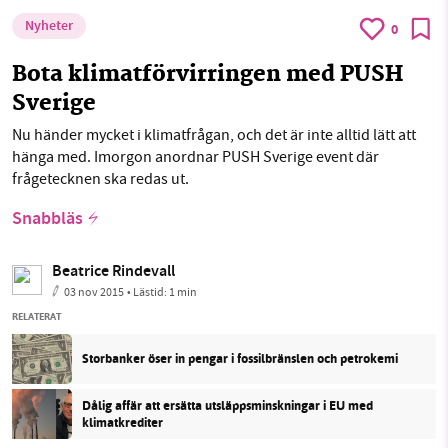
Nyheter
0
Bota klimatförvirringen med PUSH
Sverige
Nu händer mycket i klimatfrågan, och det är inte alltid lätt att
hänga med. Imorgon anordnar PUSH Sverige event där
frågetecknen ska redas ut.
Snabbläs
Beatrice Rindevall
03 nov 2015
• Lästid:
1 min
RELATERAT
Storbanker öser in pengar i fossilbränslen och petrokemi
Dålig affär att ersätta utsläppsminskningar i EU med
klimatkrediter