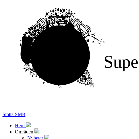
Supe
Stötta SMB
Hem
Områden
Nyheter