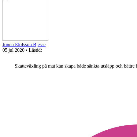
Jonna Elofsson Bjesse
05 jul 2020
• Lästid:
Skatteväxling på mat kan skapa både sänkta utsläpp och bättre h