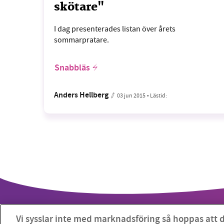
skötare"
I dag presenterades listan över årets
sommarpratare.
Snabbläs
Anders Hellberg
03 jun 2015
• Lästid:
Vi sysslar inte med marknadsföring så hoppas att 