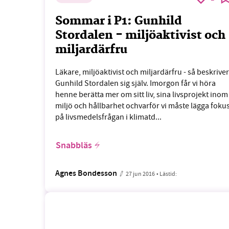
Sommar i P1: Gunhild
Stordalen - miljöaktivist och
miljardärfru
Läkare, miljöaktivist och miljardärfru - så beskriver
Gunhild Stordalen sig själv. Imorgon får vi höra
henne berätta mer om sitt liv, sina livsprojekt inom
miljö och hållbarhet ochvarför vi måste lägga foku
på livsmedelsfrågan i klimatd...
Snabbläs
Agnes Bondesson
27 jun 2016
• Lästid: