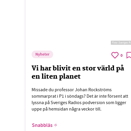
Foto:
Sveriges R
Nyheter
0
Vi har blivit en stor värld på
en liten planet
Missade du professor Johan Rockströms
sommarprat i P1 i söndags? Det är inte försent att
lyssna på Sveriges Radios podversion som ligger
uppe på hemsidan några veckor till.
Snabbläs