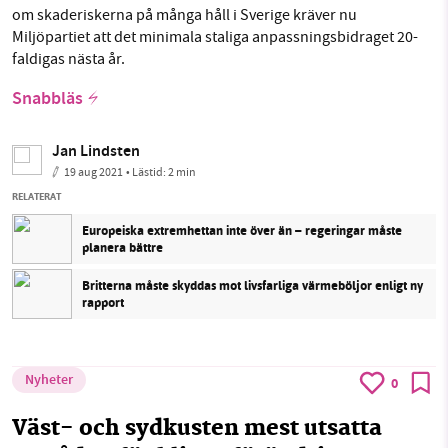
om skaderiskerna på många håll i Sverige kräver nu
Miljöpartiet att det minimala staliga anpassningsbidraget 20-
faldigas nästa år.
Snabbläs
Jan Lindsten
19 aug 2021
• Lästid:
2 min
RELATERAT
Europeiska extremhettan inte över än – regeringar måste
planera bättre
Britterna måste skyddas mot livsfarliga värmeböljor enligt ny
rapport
Nyheter
0
Väst- och sydkusten mest utsatta