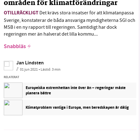
områden för klimatförändringar
OTILLRÄCKLIGT
Det krävs stora insatser för att klimatanpassa
Sverige, konstaterar de båda ansvariga myndigheterna SGI och
MSB i en ny rapport till regeringen. Samtidigt har dock
regeringen mer än halverat det lilla kommu...
Snabbläs
Jan Lindsten
01 jun 2021
• Lästid:
3 min
RELATERAT
Europeiska extremhettan inte över än – regeringar måste
planera bättre
Klimatproblem vanliga i Europa, men beredskapen är dålig