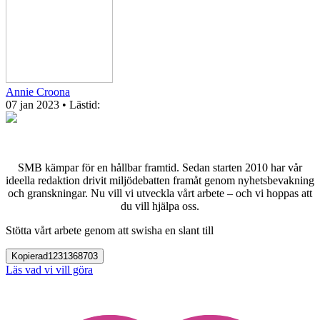
Annie Croona
07 jan 2023
• Lästid:
SMB kämpar för en hållbar framtid. Sedan starten 2010 har vår
ideella redaktion drivit miljödebatten framåt genom nyhetsbevakning
och granskningar. Nu vill vi utveckla vårt arbete – och vi hoppas att
du vill hjälpa oss.
Stötta vårt arbete genom att swisha en slant till
Kopierad
1231368703
Läs vad vi vill göra