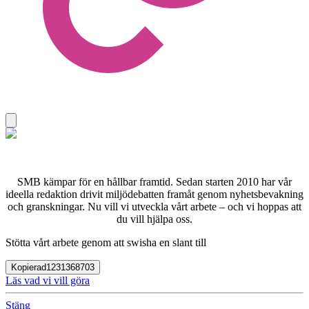
SMB kämpar för en hållbar framtid. Sedan starten 2010 har vår
ideella redaktion drivit miljödebatten framåt genom nyhetsbevakning
och granskningar. Nu vill vi utveckla vårt arbete – och vi hoppas att
du vill hjälpa oss.
Stötta vårt arbete genom att swisha en slant till
Kopierad
1231368703
Läs vad vi vill göra
Stäng