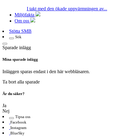
I takt med den ökade uppvärmningen av...
Miljöfakta
Om oss
Stötta SMB
Sök
Sparade inlägg
Mina sparade inlägg
Inläggen sparas endast i den här webbläsaren.
Ta bort alla sparade
Är du säker?
Ja
Nej
Tipsa oss
Facebook
Instagram
BlueSky