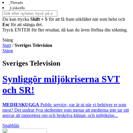
Threads
LinkedIn
Du kan trycka
Shift + S
för att få fram sökfältet när som helst och
Esc
för att stänga det.
Tryck ENTER för fler resultat, då kan du även förfina din sökning.
Stäng
Start
/
Sveriges Television
Stäng
Sveriges Television
Synliggör miljökriserna SVT
och SR!
MEDIESKUGGA
Public service, var är ni när vi behöver er som
mest? Det undrar fyra skribenter som menar att medierna inte tar sitt
ansvar att rapportera om och beskriva klimat- och miljökrise...
Snabbläs