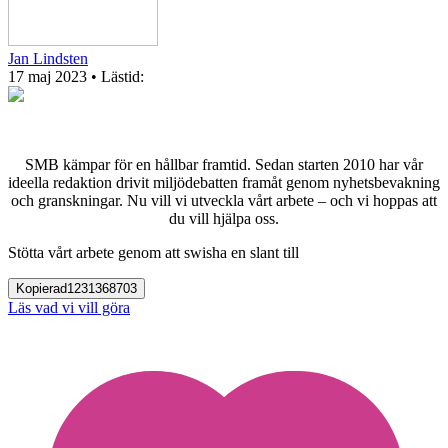
Jan Lindsten
17 maj 2023
• Lästid:
SMB kämpar för en hållbar framtid. Sedan starten 2010 har vår
ideella redaktion drivit miljödebatten framåt genom nyhetsbevakning
och granskningar. Nu vill vi utveckla vårt arbete – och vi hoppas att
du vill hjälpa oss.
Stötta vårt arbete genom att swisha en slant till
Kopierad
1231368703
Läs vad vi vill göra