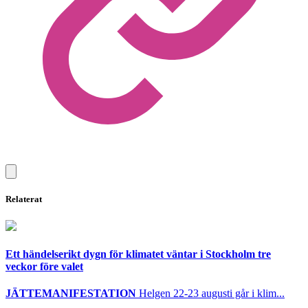
Relaterat
Ett händelserikt dygn för klimatet väntar i Stockholm tre
veckor före valet
JÄTTEMANIFESTATION
Helgen 22-23 augusti går i klim...