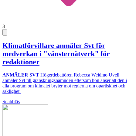
3
Klimatförvillare anmäler Svt för
medverkan i "vänsternätverk" för
redaktioner
ANMÄLER SVT
Högerdebattören Rebecca Weidmo Uvell
anmäler Svt till granskningsnämnden eftersom hon anser att den i
alla program om klimatet bryter mot reglerna om opartiskhet och
saklighet.
Snabbläs