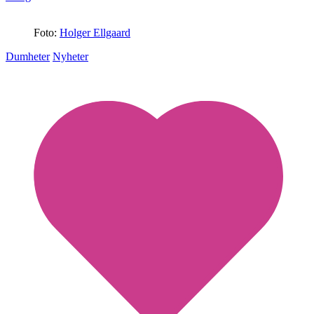
Foto:
Holger Ellgaard
Dumheter
Nyheter