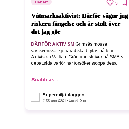
Debatt
9
Våtmarksaktivist: Därför vågar jag
riskera fängelse och är stolt över
det jag gör
DÄRFÖR AKTIVISM
Grimsås mosse i
västsvenska Sjuhärad ska brytas på torv.
Aktivisten William Grönlund skriver på SMB:s
debattsida varför har försöker stoppa detta.
Snabbläs
Supermiljöbloggen
06 aug 2024
• Lästid:
5 min