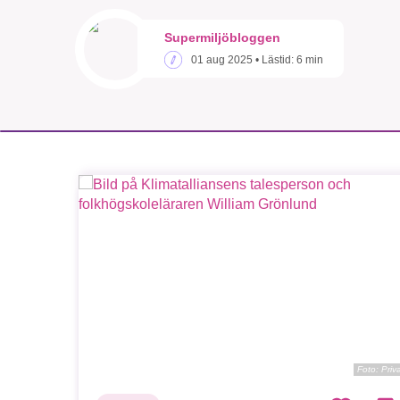
Supermiljöbloggen
01 aug 2025
• Lästid:
6 min
Foto: Priv