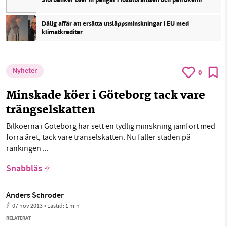
Dålig affär att ersätta utsläppsminskningar i EU med
klimatkrediter
Nyheter
0
Minskade köer i Göteborg tack vare
trängselskatten
Bilköerna i Göteborg har sett en tydlig minskning jämfört med
förra året, tack vare tränselskatten. Nu faller staden på
rankingen ...
Snabbläs
Anders Schroder
07 nov 2013
• Lästid:
1 min
RELATERAT