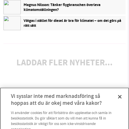
Magnus Nilsson: Tänker flygbranschen överleva
klimatomställningen?
Vätgas i stället för diesel är bra för klimatet – om det görs på
rätt sätt
LADDAR FLER NYHETER...
Vi sysslar inte med marknadsföring så
hoppas att du är okej med våra kakor?
Vi använder cookies för att förbättra din upplevelse och samla in
besöksstatistik. Du gör såklart som du vill men att kunna få in
besöksstatistik är viktigt för oss som icke-vinstdrivande