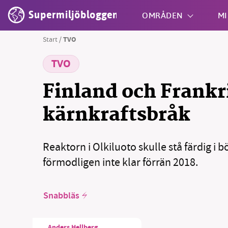
Supermiljöbloggen
OMRÅDEN
MI
Start
/
TVO
TVO
Shift + S
Finland och Frankri
kärnkraftsbråk
Reaktorn i Olkiluoto skulle stå färdig i b
förmodligen inte klar förrän 2018.
Snabbläs
Anders Hellberg