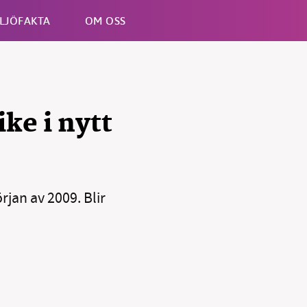
LJÖFAKTA
OM OSS
Esc
ke i nytt
örjan av 2009. Blir