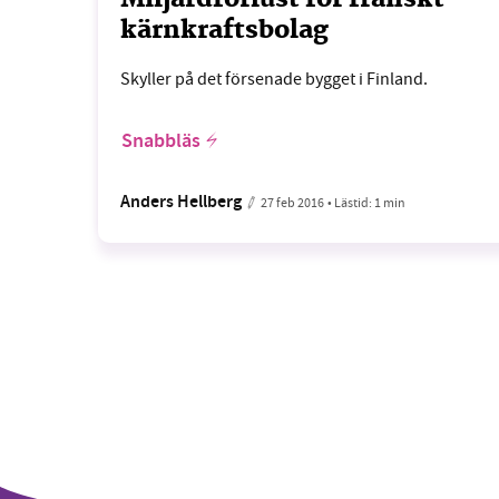
kärnkraftsbolag
Skyller på det försenade bygget i Finland.
Snabbläs
Anders Hellberg
27 feb 2016
• Lästid:
1 min