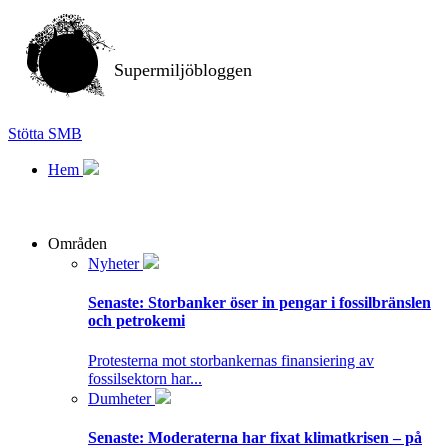
Supermiljöbloggen
Stötta SMB
Hem
Områden
Nyheter
Senaste:
Storbanker öser in pengar i fossilbränslen
och petrokemi
Protesterna mot storbankernas finansiering av
fossilsektorn har...
Dumheter
Senaste:
Moderaterna har fixat klimatkrisen – på