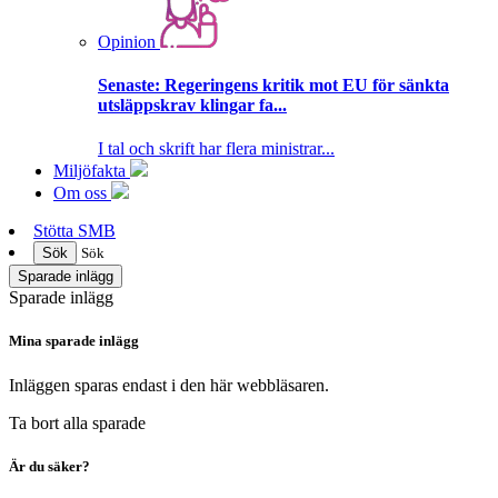
Opinion
Senaste:
Regeringens kritik mot EU för sänkta
utsläppskrav klingar fa...
I tal och skrift har flera ministrar...
Miljöfakta
Om oss
Stötta SMB
Sök
Sök
Sparade inlägg
Sparade inlägg
Mina sparade inlägg
Inläggen sparas endast i den här webbläsaren.
Ta bort alla sparade
Är du säker?