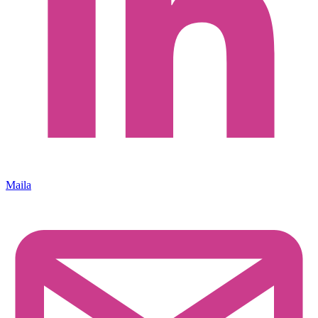
Maila