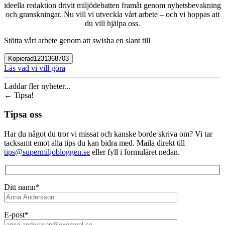
ideella redaktion drivit miljödebatten framåt genom nyhetsbevakning
och granskningar. Nu vill vi utveckla vårt arbete – och vi hoppas att
du vill hjälpa oss.
Stötta vårt arbete genom att swisha en slant till
Kopierad
1231368703
Läs vad vi vill göra
Laddar fler nyheter...
←
Tipsa!
Tipsa oss
Har du något du tror vi missat och kanske borde skriva om? Vi tar
tacksamt emot alla tips du kan bidra med. Maila direkt till
tips@supermiljobloggen.se
eller fyll i formuläret nedan.
Ditt namn*
E-post*