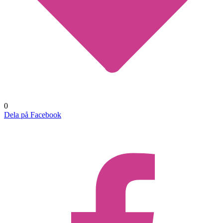
0
Dela på Facebook