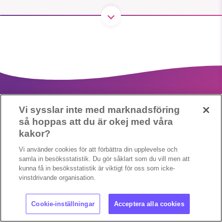
1231368703
Läs vad vi vill göra
Vi sysslar inte med marknadsföring
så hoppas att du är okej med våra
kakor?
Cookieinställningar
Copyright 2023 © Supermiljöbloggen
Vi använder cookies för att förbättra din upplevelse och
samla in besöksstatistik. Du gör såklart som du vill men att
kunna få in besöksstatistik är viktigt för oss som icke-
vinstdrivande organisation.
Cookie-inställningar
Acceptera alla cookies