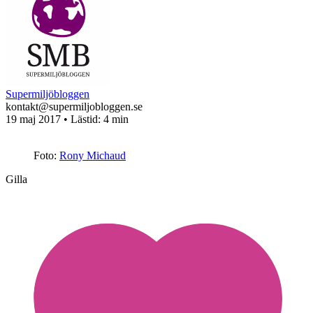
Supermiljöbloggen
kontakt@supermiljobloggen.se
19 maj 2017
• Lästid:
4 min
Foto:
Rony Michaud
Gilla