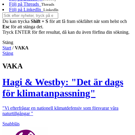
Följ på Threads
Threads
Följ på LinkedIn
LinkedIn
Du kan trycka
Shift + S
för att få fram sökfältet när som helst och
Esc
för att stänga det.
Tryck ENTER för fler resultat, då kan du även förfina din sökning.
Stäng
Start
/
VAKA
Stäng
VAKA
Hagi & Westby: "Det är dags
för klimatanpassning"
"Vi efterfrågar en nationell klimatdefensiv som försvarar våra
naturtillgångar "
Snabbläs