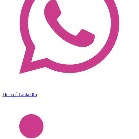
Dela på LinkedIn