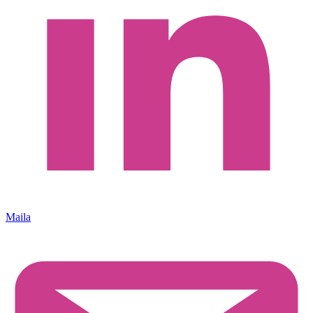
Maila