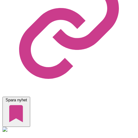
Spara nyhet