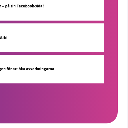
n – på sin Facebook-sida!
strin
agen för att öka avverkningarna