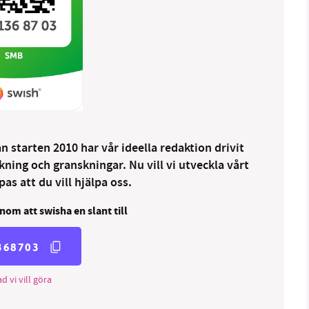
 starten 2010 har vår ideella redaktion drivit
ng och granskningar. Nu vill vi utveckla vårt
as att du vill hjälpa oss.
nom att swisha en slant till
368703
d vi vill göra