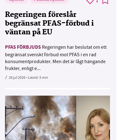
1
Regeringen föreslår
begränsat PFAS-förbud i
väntan på EU
PFAS FÖRBJUDS
Regeringen har beslutat om ett
begränsat svenskt förbud mot PFAS i en rad
konsumentprodukter. Men det är lågt hängande
frukter, enligt e...
26 jul 2026
• Lästid:
5 min