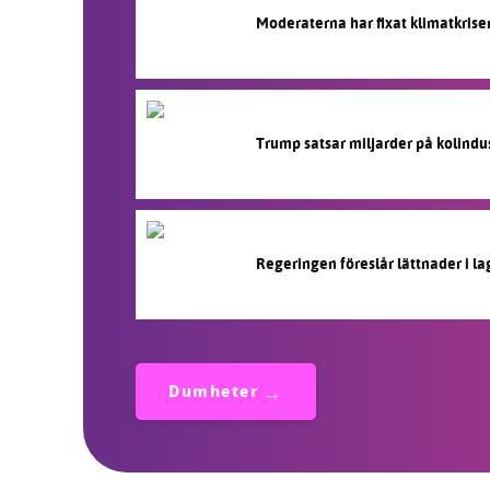
Moderaterna har fixat klimatkrise
Trump satsar miljarder på kolindu
Regeringen föreslår lättnader i l
Dumheter