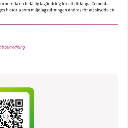
örbereda en tillfällig lagändring för att förlänga Cementas
ges historia som miljölagstiftningen ändras för att skydda ett
snabbutredning