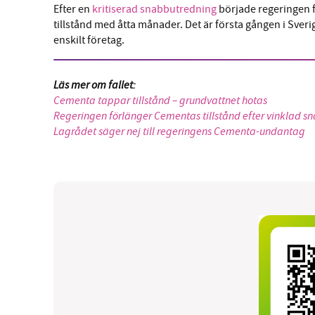
Efter en
kritiserad snabbutredning
började regeringen f
tillstånd med åtta månader. Det är första gången i Sveri
enskilt företag.
Läs mer om fallet:
Cementa tappar tillstånd – grundvattnet hotas
Regeringen förlänger Cementas tillstånd efter vinklad 
Lagrådet säger nej till regeringens Cementa-undantag