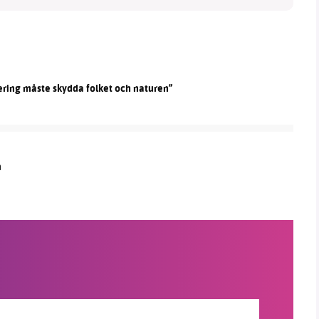
ering måste skydda folket och naturen”
n