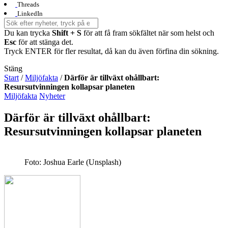
Threads
LinkedIn
Du kan trycka
Shift + S
för att få fram sökfältet när som helst och
Esc
för att stänga det.
Tryck ENTER för fler resultat, då kan du även förfina din sökning.
Stäng
Start
/
Miljöfakta
/
Därför är tillväxt ohållbart:
Resursutvinningen kollapsar planeten
Miljöfakta
Nyheter
Därför är tillväxt ohållbart:
Resursutvinningen kollapsar planeten
Foto: Joshua Earle (Unsplash)