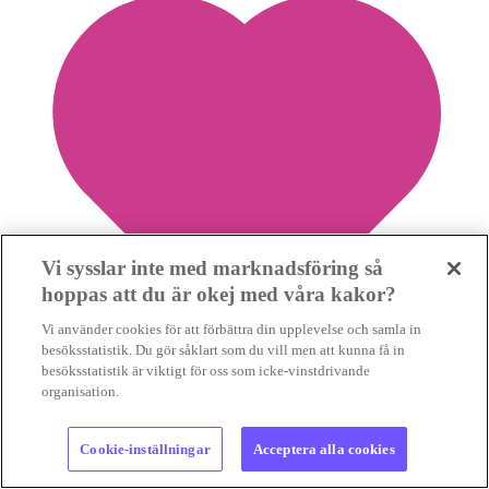
Vi sysslar inte med marknadsföring så
hoppas att du är okej med våra kakor?
Vi använder cookies för att förbättra din upplevelse och samla in
besöksstatistik. Du gör såklart som du vill men att kunna få in
besöksstatistik är viktigt för oss som icke-vinstdrivande
organisation.
5
Cookie-inställningar
Acceptera alla cookies
Frida Hylander: ”Klimatkrisen gnager i mig, ett