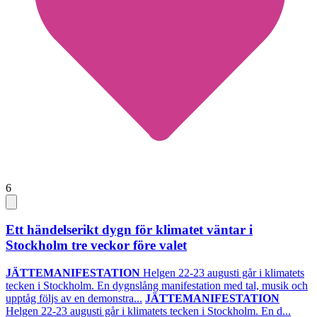
6
Ett händelserikt dygn för klimatet väntar i
Stockholm tre veckor före valet
JÄTTEMANIFESTATION
Helgen 22-23 augusti går i klimatets
tecken i Stockholm. En dygnslång manifestation med tal, musik och
upptåg följs av en demonstra...
JÄTTEMANIFESTATION
Helgen 22-23 augusti går i klimatets tecken i Stockholm. En d...