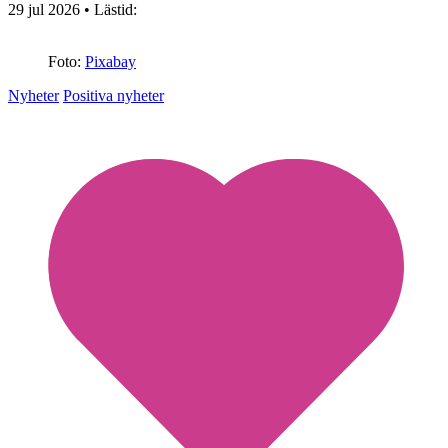
29 jul 2026
• Lästid:
Foto:
Pixabay
Nyheter
Positiva nyheter