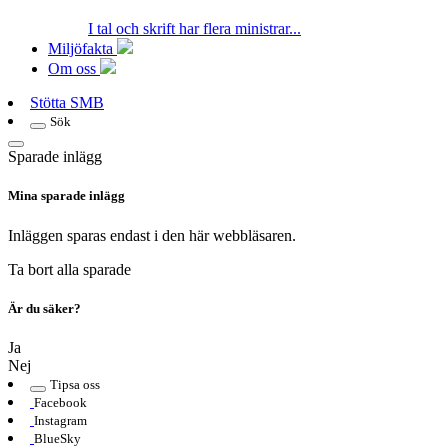
I tal och skrift har flera ministrar...
Miljöfakta
Om oss
Stötta SMB
Sök
Sparade inlägg
Mina sparade inlägg
Inläggen sparas endast i den här webbläsaren.
Ta bort alla sparade
Är du säker?
Ja
Nej
Tipsa oss
Facebook
Instagram
BlueSky