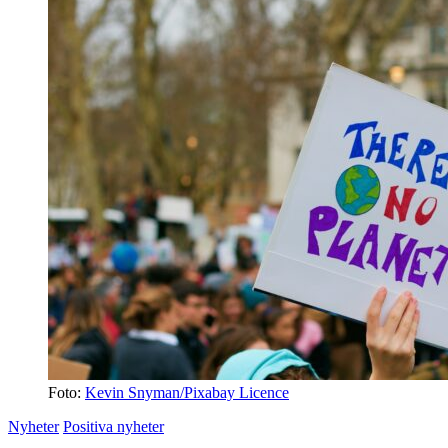
Foto:
Kevin Snyman/Pixabay Licence
Nyheter
Positiva nyheter