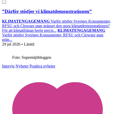
”Därför stödjer vi klimatdemonstrationen”
KLIMATENGAGEMANG
Varför stödjer Sveriges Konsumenter,
RFSU och Clowner utan gränser den stora klimatdemonstrationen?
För att klimatfrågan berör precis...
KLIMATENGAGEMANG
Varför stödjer Sveriges Konsumenter, RFSU och Clowner utan
grän...
29 jul 2026
• Lästid:
Foto: Supermijöbloggen
Intervju
Nyheter
Positiva nyheter