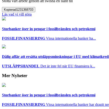
Stötta vårt arbete genom att swisha en slant till
Kopierad
1231368703
Läs vad vi vill göra
Storbanker öser in pengar i fossilbränslen och petrokemi
FOSSILFINANSIERING
Vissa internationella banker ha...
Dålig affär att ersätta utsläppsminskningar i EU med klimatkred
UTSLÄPPSHANDEL
Det är inte fel när EU finansiera k...
Mer Nyheter
Storbanker öser in pengar i fossilbränslen och petrokemi
FOSSILFINANSIERING
Vissa internationella banker har dragit ner 