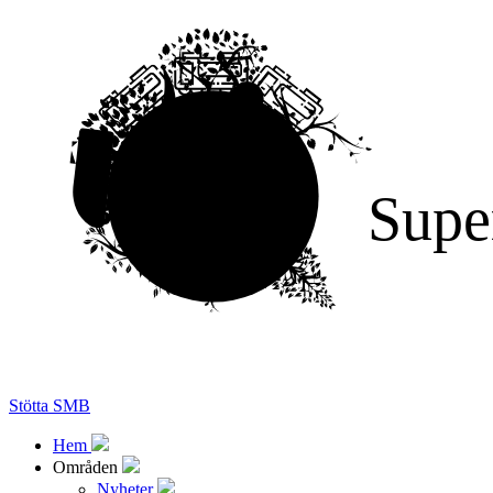
Supe
Stötta SMB
Hem
Områden
Nyheter