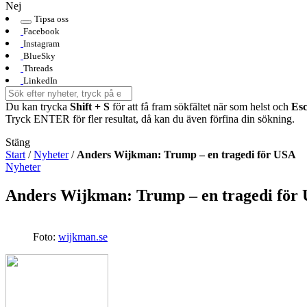
Nej
Tipsa oss
Facebook
Instagram
BlueSky
Threads
LinkedIn
Du kan trycka
Shift + S
för att få fram sökfältet när som helst och
Es
Tryck ENTER för fler resultat, då kan du även förfina din sökning.
Stäng
Start
/
Nyheter
/
Anders Wijkman: Trump – en tragedi för USA
Nyheter
Anders Wijkman: Trump – en tragedi för
Foto:
wijkman.se