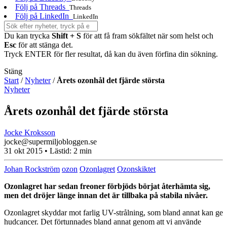
Följ på Threads
Threads
Följ på LinkedIn
LinkedIn
Du kan trycka
Shift + S
för att få fram sökfältet när som helst och
Esc
för att stänga det.
Tryck ENTER för fler resultat, då kan du även förfina din sökning.
Stäng
Start
/
Nyheter
/
Årets ozonhål det fjärde största
Nyheter
Årets ozonhål det fjärde största
Jocke Kroksson
jocke@supermiljobloggen.se
31 okt 2015
• Lästid:
2 min
Johan Rockström
ozon
Ozonlagret
Ozonskiktet
Ozonlagret har sedan freoner förbjöds börjat återhämta sig,
men det dröjer länge innan det är tillbaka på stabila nivåer.
Ozonlagret skyddar mot farlig UV-strålning, som bland annat kan ge
hudcancer. Det förtunnades bland annat genom att vi använde