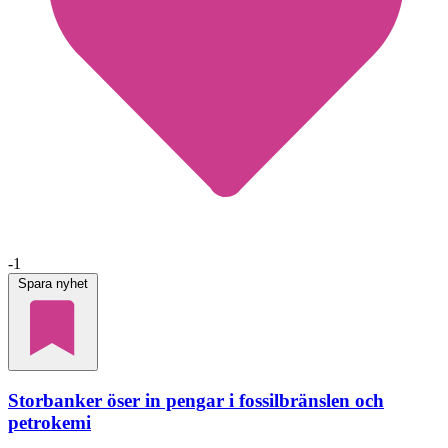
-1
Spara nyhet
Storbanker öser in pengar i fossilbränslen och
petrokemi