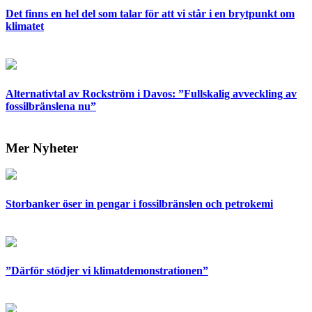
Det finns en hel del som talar för att vi står i en brytpunkt om
klimatet
Alternativtal av Rockström i Davos: ”Fullskalig avveckling av
fossilbränslena nu”
Mer Nyheter
Storbanker öser in pengar i fossilbränslen och petrokemi
”Därför stödjer vi klimatdemonstrationen”