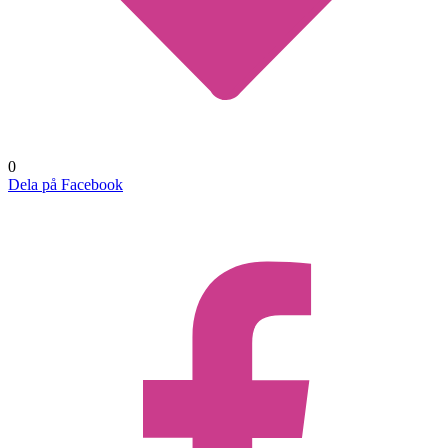
0
Dela på Facebook