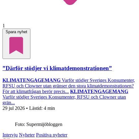
1
Spara nyhet
”Därför stödjer vi klimatdemonstrationen”
KLIMATENGAGEMANG
Varför stödjer Sveriges Konsumenter,
RFSU och Clowner utan gränser den stora klimatdemonstrationen?
För att klimatfrågan berör precis...
KLIMATENGAGEMANG
Varför stödjer Sveriges Konsumenter, RFSU och Clowner utan
grän...
29 jul 2026
• Lästid:
4 min
Foto: Supermijöbloggen
Intervju
Nyheter
Positiva nyheter