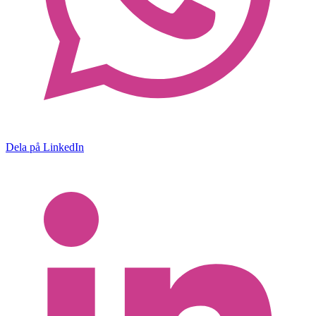
Dela på LinkedIn