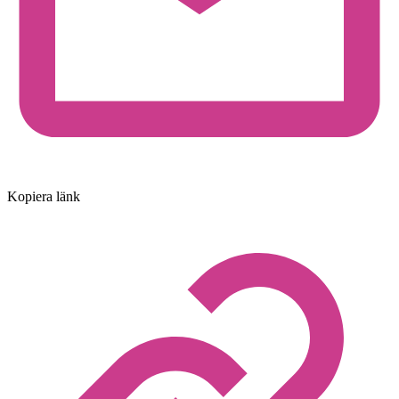
Kopiera länk