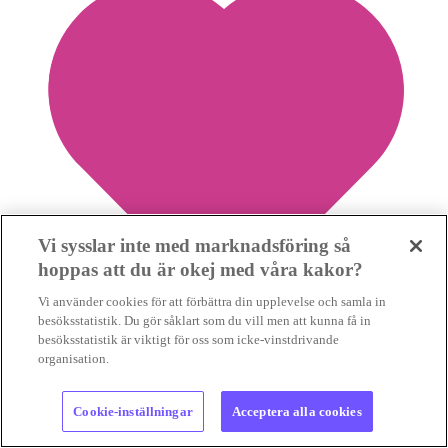
Vi sysslar inte med marknadsföring så
hoppas att du är okej med våra kakor?
Vi använder cookies för att förbättra din upplevelse och samla in
besöksstatistik. Du gör såklart som du vill men att kunna få in
besöksstatistik är viktigt för oss som icke-vinstdrivande
organisation.
0
Spara nyhet
Cookie-inställningar
Acceptera alla cookies