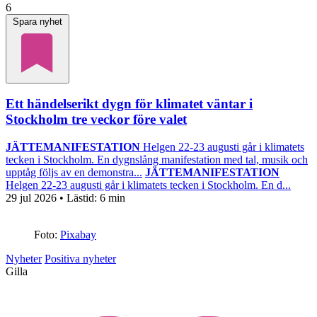
6
Spara nyhet
Ett händelserikt dygn för klimatet väntar i
Stockholm tre veckor före valet
JÄTTEMANIFESTATION
Helgen 22-23 augusti går i klimatets
tecken i Stockholm. En dygnslång manifestation med tal, musik och
upptåg följs av en demonstra...
JÄTTEMANIFESTATION
Helgen 22-23 augusti går i klimatets tecken i Stockholm. En d...
29 jul 2026
• Lästid:
6 min
Foto:
Pixabay
Nyheter
Positiva nyheter
Gilla