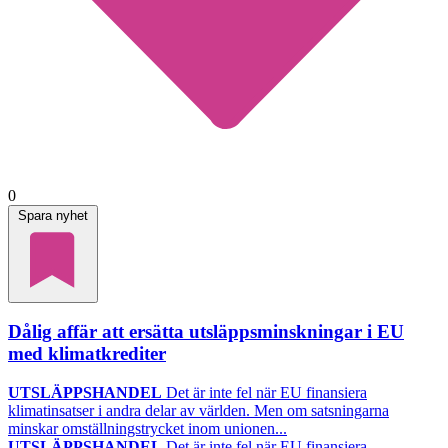
0
Spara nyhet
Dålig affär att ersätta utsläppsminskningar i EU
med klimatkrediter
UTSLÄPPSHANDEL
Det är inte fel när EU finansiera
klimatinsatser i andra delar av världen. Men om satsningarna
minskar omställningstrycket inom unionen...
UTSLÄPPSHANDEL
Det är inte fel när EU finansiera