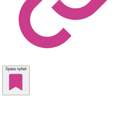
Spara nyhet