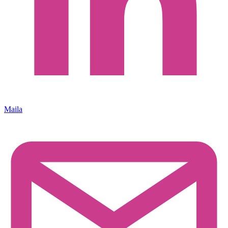
Maila