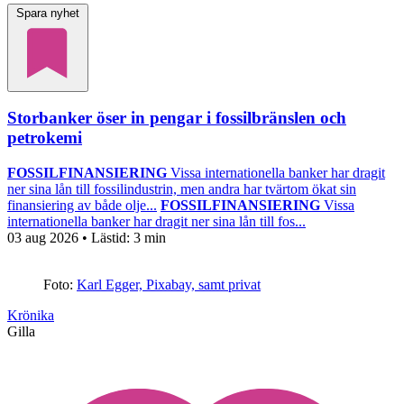
Spara nyhet
Storbanker öser in pengar i fossilbränslen och
petrokemi
FOSSILFINANSIERING
Vissa internationella banker har dragit
ner sina lån till fossilindustrin, men andra har tvärtom ökat sin
finansiering av både olje...
FOSSILFINANSIERING
Vissa
internationella banker har dragit ner sina lån till fos...
03 aug 2026
• Lästid:
3 min
Foto:
Karl Egger, Pixabay, samt privat
Krönika
Gilla