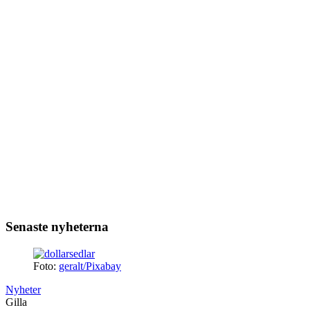
Senaste nyheterna
Foto:
geralt/Pixabay
Nyheter
Gilla