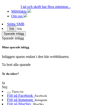
I tal och skrift har flera ministrar...
Miljöfakta
Om oss
Stötta SMB
Sök
Sök
Sparade inlägg
Sparade inlägg
Mina sparade inlägg
Inläggen sparas endast i den här webbläsaren.
Ta bort alla sparade
Är du säker?
Ja
Nej
Tipsa oss
Följ på Facebook
Facebook
Följ på Instagram
Instagram
Följ på BlueSky
BlueSky