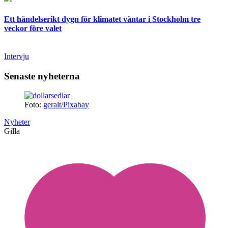
Ett händelserikt dygn för klimatet väntar i Stockholm tre
veckor före valet
Intervju
Senaste nyheterna
Foto:
geralt/Pixabay
Nyheter
Gilla