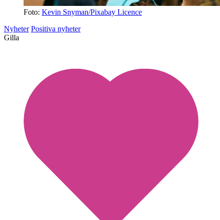
Foto:
Kevin Snyman/Pixabay Licence
Nyheter
Positiva nyheter
Gilla