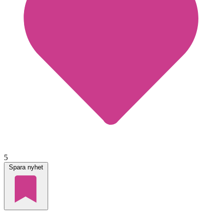
5
Spara nyhet