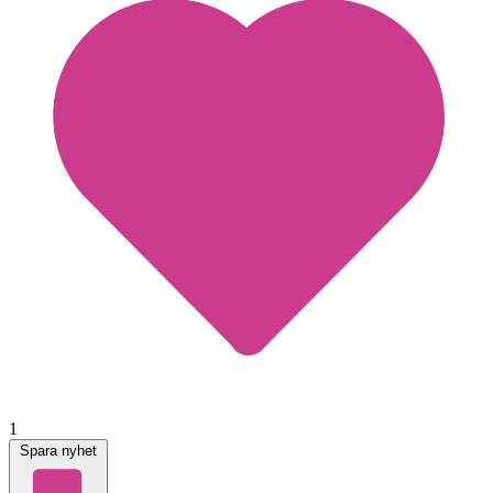
1
Spara nyhet