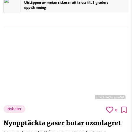
Utsläppen av metan riskerar att ta oss till 3 graders
uppvärmning
Foto:
AstroHurricane001
Nyheter
0
Nyupptäckta gaser hotar ozonlagret