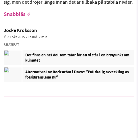
sig, men det dröjer länge innan det är tillbaka på stabila nivåer.
Snabbläs
Jocke Kroksson
31 okt 2015
• Lästid:
2 min
RELATERAT
Det finns en hel del som talar för att vi står i en brytpunkt om
klimatet
Alternativtal av Rockström i Davos: ”Fullskalig avveckling av
fossilbränslena nu”