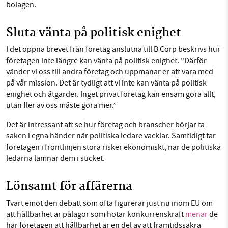
bolagen.
Sluta vänta på politisk enighet
I det öppna brevet från företag anslutna till B Corp beskrivs hur
företagen inte längre kan vänta på politisk enighet. ”Därför
vänder vi oss till andra företag och uppmanar er att vara med
på vår mission. Det är tydligt att vi inte kan vänta på politisk
enighet och åtgärder. Inget privat företag kan ensam göra allt,
utan fler av oss måste göra mer.”
Det är intressant att se hur företag och branscher börjar ta
saken i egna händer när politiska ledare vacklar. Samtidigt tar
företagen i frontlinjen stora risker ekonomiskt, när de politiska
ledarna lämnar dem i sticket.
Lönsamt för affärerna
Tvärt emot den debatt som ofta figurerar just nu inom EU om
att hållbarhet är pålagor som hotar konkurrenskraft
menar
de
här företagen att hållbarhet är en del av att framtidssäkra