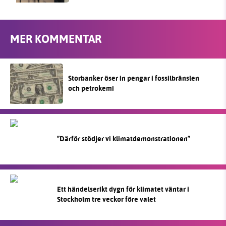
MER KOMMENTAR
Storbanker öser in pengar i fossilbränslen
och petrokemi
”Därför stödjer vi klimatdemonstrationen”
Ett händelserikt dygn för klimatet väntar i
Stockholm tre veckor före valet