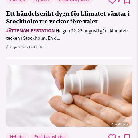
6
Ett händelserikt dygn för klimatet väntar i
Stockholm tre veckor före valet
JÄTTEMANIFESTATION
Helgen 22-23 augusti går i klimatets
tecken i Stockholm. En d...
29 jul 2026
• Lästid:
6 min
Foto:
Pixabay
Nyheter
Positiva nyheter