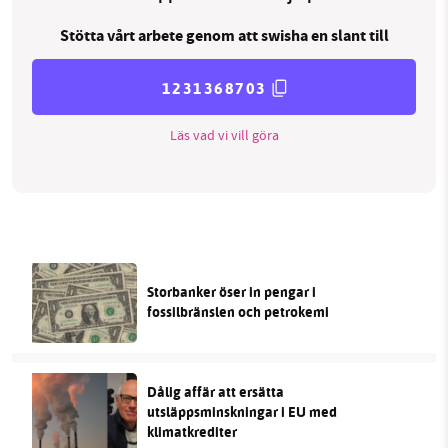
Stötta vårt arbete genom att swisha en slant till
1231368703
Läs vad vi vill göra
Storbanker öser in pengar i
fossilbränslen och petrokemi
Dålig affär att ersätta
utsläppsminskningar i EU med
klimatkrediter