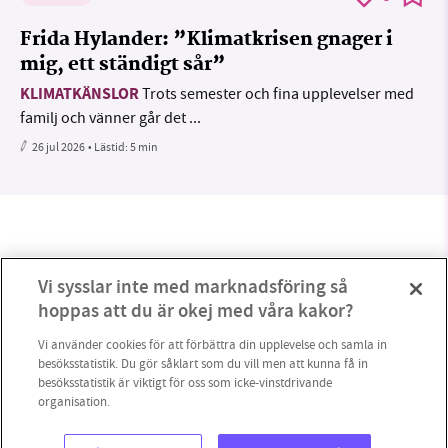
Frida Hylander: ”Klimatkrisen gnager i
mig, ett ständigt sår”
KLIMATKÄNSLOR
Trots semester och fina upplevelser med
familj och vänner går det ...
26 jul 2026
• Lästid:
5 min
Vi sysslar inte med marknadsföring så
hoppas att du är okej med våra kakor?
Vi använder cookies för att förbättra din upplevelse och samla in
besöksstatistik. Du gör såklart som du vill men att kunna få in
besöksstatistik är viktigt för oss som icke-vinstdrivande
organisation.
6