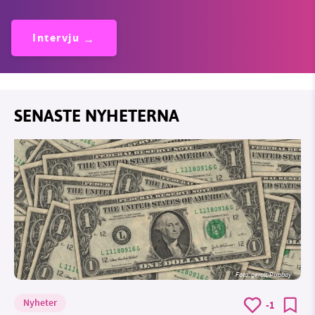
Intervju
SENASTE NYHETERNA
Foto:
geralt/Pixabay
Nyheter
-1