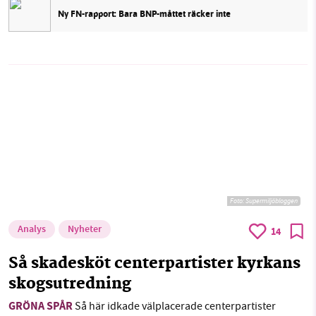
Ny FN-rapport: Bara BNP-måttet räcker inte
Foto: Supermiljöbloggen
Analys
Nyheter
14
Så skadesköt centerpartister kyrkans
skogsutredning
GRÖNA SPÅR
Så här idkade välplacerade centerpartister