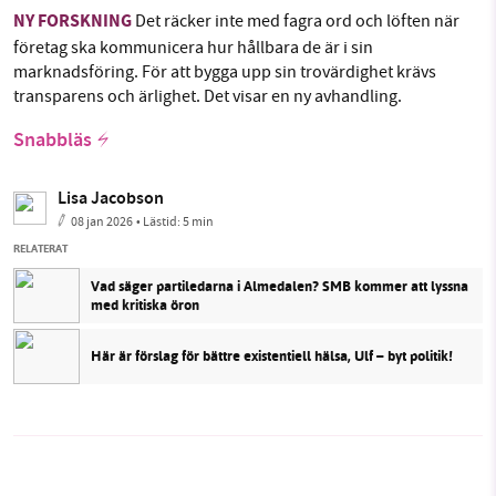
NY FORSKNING
Det räcker inte med fagra ord och löften när
företag ska kommunicera hur hållbara de är i sin
marknadsföring. För att bygga upp sin trovärdighet krävs
transparens och ärlighet. Det visar en ny avhandling.
Snabbläs
Lisa Jacobson
08 jan 2026
• Lästid:
5 min
RELATERAT
Vad säger partiledarna i Almedalen? SMB kommer att lyssna
med kritiska öron
Här är förslag för bättre existentiell hälsa, Ulf – byt politik!