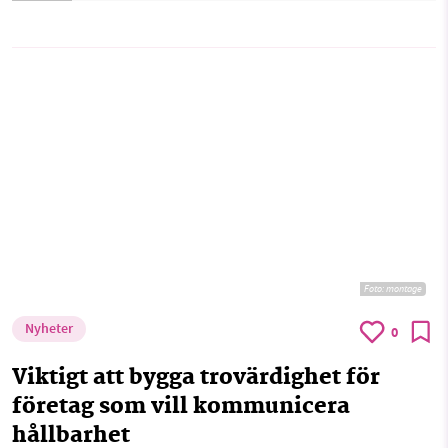
Foto:
montage
Nyheter
0
Viktigt att bygga trovärdighet för
företag som vill kommunicera
hållbarhet