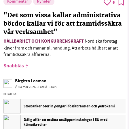
Kommentar
Nyheter
6
"Det som vissa kallar administrativa
bördor kallar vi för att framtidssäkra
vår verksamhet"
HÅLLBARHET OCH KONKURRENSKRAFT
Nordiska företag
kliver fram och manar till handling. Att arbeta hållbart är att
framtidssäkra affärerna.
Snabbläs
Birgitta Losman
04 mar 2026
• Lästid:
6 min
RELATERAT
Storbanker öser in pengar i fossilbränslen och petrokemi
Dålig affär att ersätta utsläppsminskningar i EU med
klimatkrediter