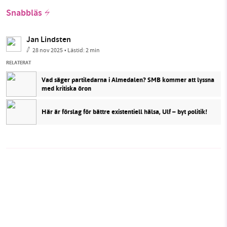
Snabbläs
Jan Lindsten
28 nov 2025
• Lästid:
2 min
RELATERAT
Vad säger partiledarna i Almedalen? SMB kommer att lyssna
med kritiska öron
Här är förslag för bättre existentiell hälsa, Ulf – byt politik!