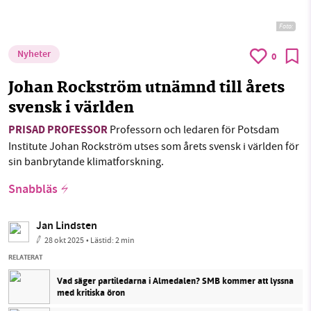
Foto:
Nyheter
0
Johan Rockström utnämnd till årets
svensk i världen
PRISAD PROFESSOR
Professorn och ledaren för Potsdam
Institute Johan Rockström utses som årets svensk i världen för
sin banbrytande klimatforskning.
Snabbläs
Jan Lindsten
28 okt 2025
• Lästid:
2 min
RELATERAT
Vad säger partiledarna i Almedalen? SMB kommer att lyssna
med kritiska öron