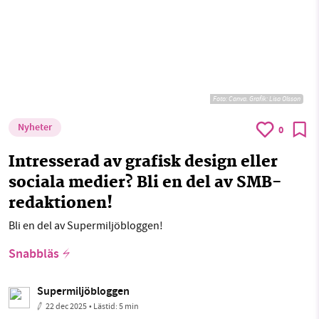
Foto: Canva. Grafik: Lisa Olsson
Nyheter
0
Intresserad av grafisk design eller
sociala medier? Bli en del av SMB-
redaktionen!
Bli en del av Supermiljöbloggen!
Snabbläs
Supermiljöbloggen
22 dec 2025
• Lästid:
5 min