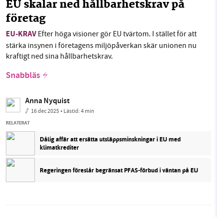
EU skalar ned hållbarhetskrav på
företag
EU-KRAV
Efter höga visioner gör EU tvärtom. I stället för att
stärka insynen i företagens miljöpåverkan skär unionen nu
kraftigt ned sina hållbarhetskrav.
Snabbläs
Anna Nyquist
16 dec 2025
• Lästid:
4 min
RELATERAT
Dålig affär att ersätta utsläppsminskningar i EU med
klimatkrediter
Regeringen föreslår begränsat PFAS-förbud i väntan på EU