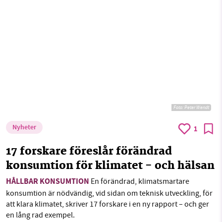
Foto:
Peter Wendt
Nyheter
1
17 forskare föreslår förändrad
konsumtion för klimatet - och hälsan
HÅLLBAR KONSUMTION
En förändrad, klimatsmartare
konsumtion är nödvändig, vid sidan om teknisk utveckling, för
att klara klimatet, skriver 17 forskare i en ny rapport – och ger
en lång rad exempel.