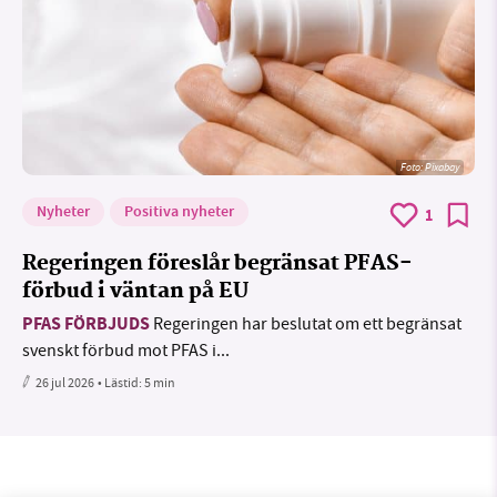
Foto:
Pixabay
Nyheter
Positiva nyheter
1
Regeringen föreslår begränsat PFAS-
förbud i väntan på EU
PFAS FÖRBJUDS
Regeringen har beslutat om ett begränsat
svenskt förbud mot PFAS i...
26 jul 2026
• Lästid:
5 min