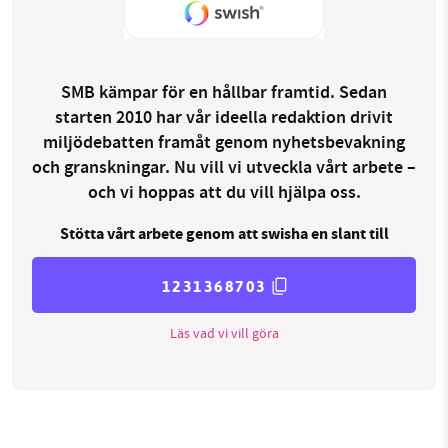
SMB kämpar för en hållbar framtid. Sedan
starten 2010 har vår ideella redaktion drivit
miljödebatten framåt genom nyhetsbevakning
och granskningar. Nu vill vi utveckla vårt arbete –
och vi hoppas att du vill hjälpa oss.
Stötta vårt arbete genom att swisha en slant till
1231368703
Läs vad vi vill göra