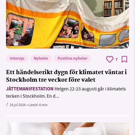
Foto: Supermijöbloggen
Intervju
Nyheter
Positiva nyheter
7
Ett händelserikt dygn för klimatet väntar i
Stockholm tre veckor före valet
JÄTTEMANIFESTATION
Helgen 22-23 augusti går i klimatets
tecken i Stockholm. En d...
29 jul 2026
• Lästid:
6 min