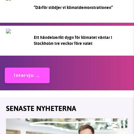
”Därför stödjer vi klimatdemonstrationen”
Ett händelserikt dygn för klimatet väntar i
Stockholm tre veckor före valet
Intervju
SENASTE NYHETERNA