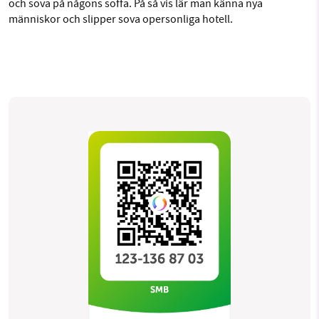
och sova på någons soffa. På så vis lär man känna nya
människor och slipper sova opersonliga hotell.