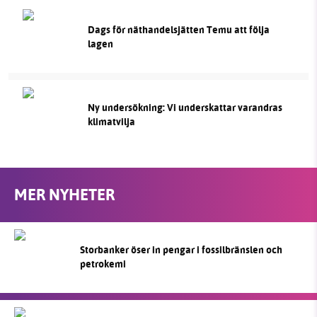
Dags för näthandelsjätten Temu att följa
lagen
Ny undersökning: Vi underskattar varandras
klimatvilja
MER NYHETER
Storbanker öser in pengar i fossilbränslen och
petrokemi