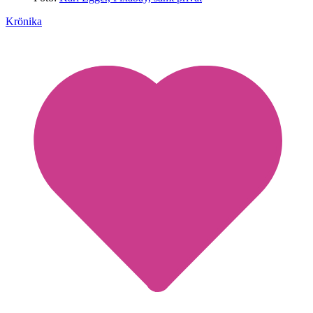
Krönika