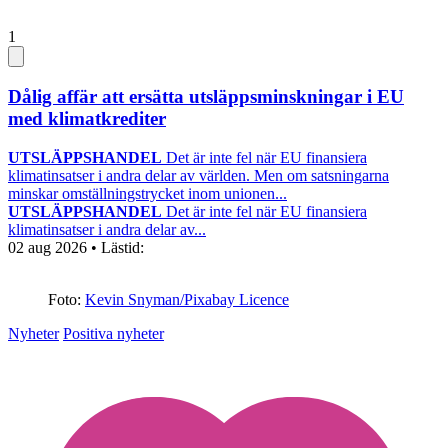
1
Dålig affär att ersätta utsläppsminskningar i EU
med klimatkrediter
UTSLÄPPSHANDEL
Det är inte fel när EU finansiera
klimatinsatser i andra delar av världen. Men om satsningarna
minskar omställningstrycket inom unionen...
UTSLÄPPSHANDEL
Det är inte fel när EU finansiera
klimatinsatser i andra delar av...
02 aug 2026
• Lästid:
Foto:
Kevin Snyman/Pixabay Licence
Nyheter
Positiva nyheter