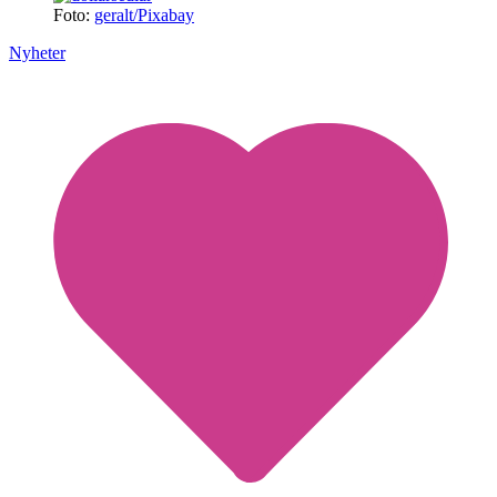
Foto:
geralt/Pixabay
Nyheter