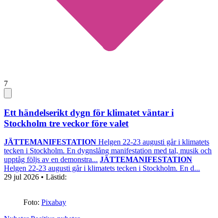
7
Ett händelserikt dygn för klimatet väntar i
Stockholm tre veckor före valet
JÄTTEMANIFESTATION
Helgen 22-23 augusti går i klimatets
tecken i Stockholm. En dygnslång manifestation med tal, musik och
upptåg följs av en demonstra...
JÄTTEMANIFESTATION
Helgen 22-23 augusti går i klimatets tecken i Stockholm. En d...
29 jul 2026
• Lästid:
Foto:
Pixabay