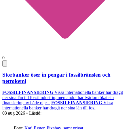
0
Storbanker öser in pengar i fossilbränslen och
petrokemi
FOSSILFINANSIERING
Vissa internationella banker har dragit
ner sina lån till fossilindustrin, men andra har tvärtom ökat sin
finansiering av både olje...
FOSSILFINANSIERING
Vissa
internationella banker har dragit ner sina lån till fos...
03 aug 2026
• Lästid:
Foto:
Karl Egger, Pixabay, samt privat