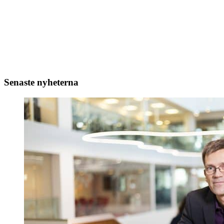
Senaste nyheterna