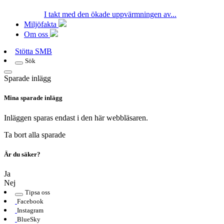
I takt med den ökade uppvärmningen av...
Miljöfakta
Om oss
Stötta SMB
Sök
Sparade inlägg
Mina sparade inlägg
Inläggen sparas endast i den här webbläsaren.
Ta bort alla sparade
Är du säker?
Ja
Nej
Tipsa oss
Facebook
Instagram
BlueSky